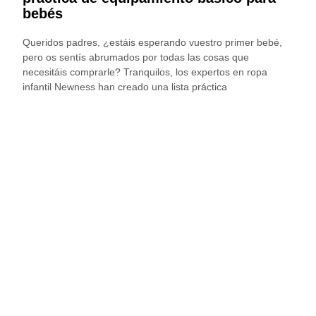
bebés
Queridos padres, ¿estáis esperando vuestro primer bebé,
pero os sentís abrumados por todas las cosas que
necesitáis comprarle? Tranquilos, los expertos en ropa
infantil Newness han creado una lista práctica