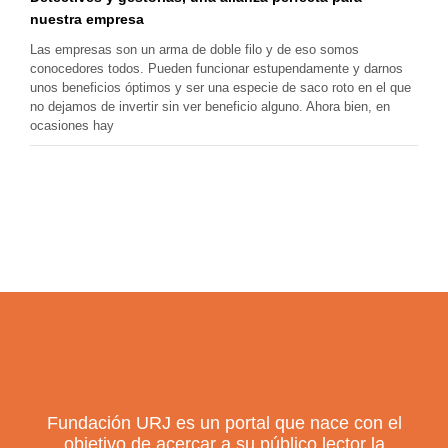
nuestra empresa
Las empresas son un arma de doble filo y de eso somos
conocedores todos. Pueden funcionar estupendamente y darnos
unos beneficios óptimos y ser una especie de saco roto en el que
no dejamos de invertir sin ver beneficio alguno. Ahora bien, en
ocasiones hay
Fundación URJ es un portal que nace con el
objetivo de acercar a su público lector la