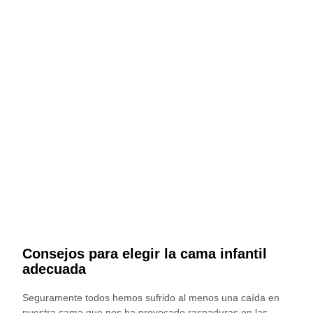
Consejos para elegir la cama infantil
adecuada
Seguramente todos hemos sufrido al menos una caída en
nuestra cama que nos ha provocado raspaduras en las