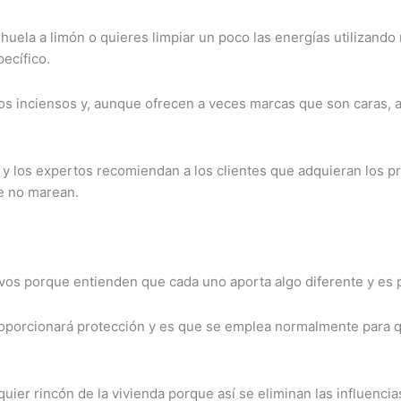
a huela a limón o quieres limpiar un poco las energías utilizan
ecífico.
os inciensos y, aunque ofrecen a veces marcas que son caras, a
es y los expertos recomiendan a los clientes que adquieran los 
e no marean.
 porque entienden que cada uno aporta algo diferente y es por 
 proporcionará protección y es que se emplea normalmente para 
uier rincón de la vivienda porque así se eliminan las influencia