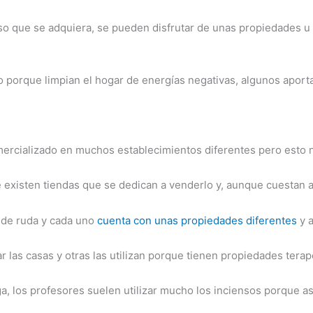
o que se adquiera, se pueden disfrutar de unas propiedades u o
 porque limpian el hogar de energías negativas, algunos aportan 
omercializado en muchos establecimientos diferentes pero esto 
e existen tiendas que se dedican a venderlo y, aunque cuestan a
 de ruda y cada uno
cuenta con unas propiedades diferentes
y a
r las casas y otras las utilizan porque tienen propiedades tera
oga, los profesores suelen utilizar mucho los inciensos porque a