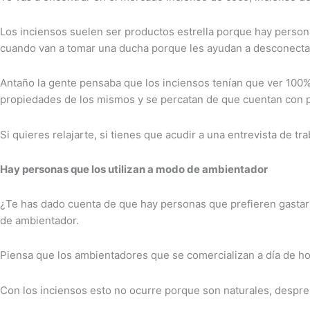
Los inciensos suelen ser productos estrella porque hay person
cuando van a tomar una ducha porque les ayudan a desconecta
Antaño la gente pensaba que los inciensos tenían que ver 100%
propiedades de los mismos y se percatan de que cuentan con
Si quieres relajarte, si tienes que acudir a una entrevista de t
Hay personas que los utilizan a modo de ambientador
¿Te has dado cuenta de que hay personas que prefieren gastar e
de ambientador.
Piensa que los ambientadores que se comercializan a día de h
Con los inciensos esto no ocurre porque son naturales, desp