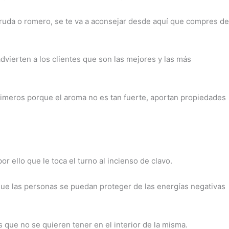
do ruda o romero, se te va a aconsejar desde aquí que compres de
dvierten a los clientes que son las mejores y las más
primeros porque el aroma no es tan fuerte, aportan propiedades
ello que le toca el turno al incienso de clavo.
que las personas se puedan proteger de las energías negativas
s que no se quieren tener en el interior de la misma.