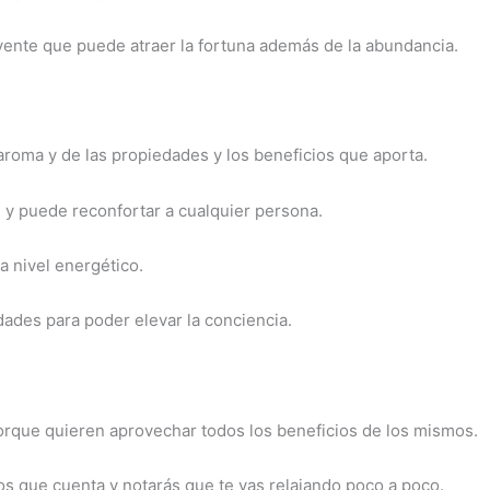
lvente que puede atraer la fortuna además de la abundancia.
aroma y de las propiedades y los beneficios que aporta.
e y puede reconfortar a cualquier persona.
a nivel energético.
dades para poder elevar la conciencia.
orque quieren aprovechar todos los beneficios de los mismos.
os que cuenta y notarás que te vas relajando poco a poco.