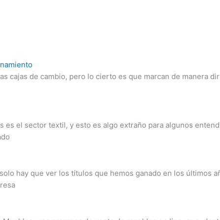
onamiento
s cajas de cambio, pero lo cierto es que marcan de manera dire
es el sector textil, y esto es algo extraño para algunos entend
ado
solo hay que ver los títulos que hemos ganado en los últimos 
presa