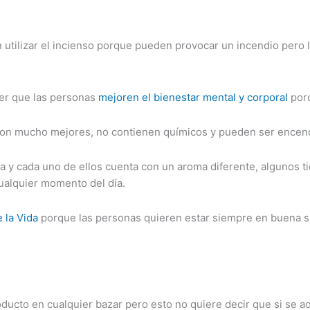
 utilizar el incienso porque pueden provocar un incendio pero
cer que las personas
mejoren el bienestar mental y corporal
porq
son mucho mejores, no contienen químicos y pueden ser encend
a y cada uno de ellos cuenta con un aroma diferente, algunos ti
ualquier momento del día.
e la Vida
porque las personas quieren estar siempre en buena si
oducto en cualquier bazar pero esto no quiere decir que si se a