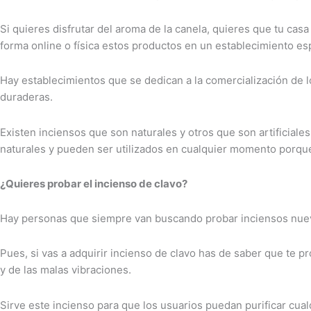
Si quieres disfrutar del aroma de la canela, quieres que tu cas
forma online o física estos productos en un establecimiento esp
Hay establecimientos que se dedican a la comercialización de l
duraderas.
Existen inciensos que son naturales y otros que son artificial
naturales y pueden ser utilizados en cualquier momento porqu
¿Quieres probar el incienso de clavo?
Hay personas que siempre van buscando probar inciensos nuevos
Pues, si vas a adquirir incienso de clavo has de saber que te
y de las malas vibraciones.
Sirve este incienso para que los usuarios puedan purificar cualq