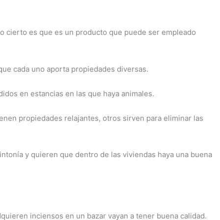
 lo cierto es que es un producto que puede ser empleado
ue cada uno aporta propiedades diversas.
idos en estancias en las que haya animales.
enen propiedades relajantes, otros sirven para eliminar las
ntonía y quieren que dentro de las viviendas haya una buena
dquieren inciensos en un bazar vayan a tener buena calidad.