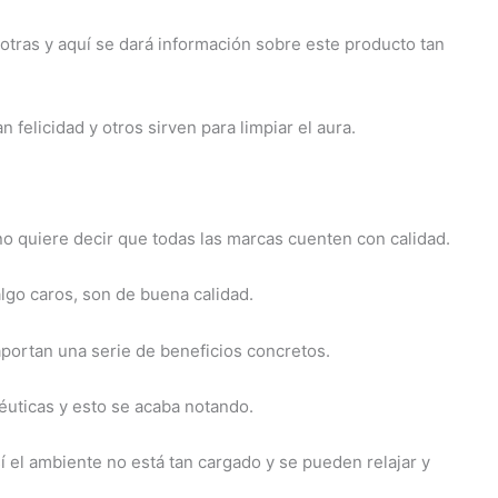
tras y aquí se dará información sobre este producto tan
felicidad y otros sirven para limpiar el aura.
no quiere decir que todas las marcas cuenten con calidad.
lgo caros, son de buena calidad.
portan una serie de beneficios concretos.
péuticas y esto se acaba notando.
sí el ambiente no está tan cargado y se pueden relajar y