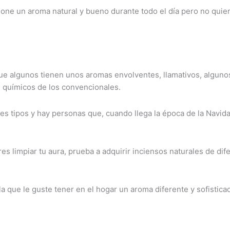
cione un aroma natural y bueno durante todo el día pero no qu
ue algunos tienen unos aromas envolventes, llamativos, algunos
os químicos de los convencionales.
es tipos y hay personas que, cuando llega la época de la Navidad
eres limpiar tu aura, prueba a adquirir inciensos naturales de d
la que le guste tener en el hogar un aroma diferente y sofistic