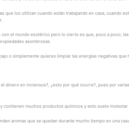
as que los utilizan cuando están trabajando en casa, cuando e
r.
 con el mundo esotérico pero lo cierto es que, poco a poco, la
 propiedades asombrosas.
rabajo o simplemente quieres limpiar las energías negativas que 
l dinero en inciensos?, ¿esto por qué ocurre?, pues por varias
oy contienen muchos productos químicos y esto suele molestar 
renden aromas que se quedan durante mucho tiempo en una casa