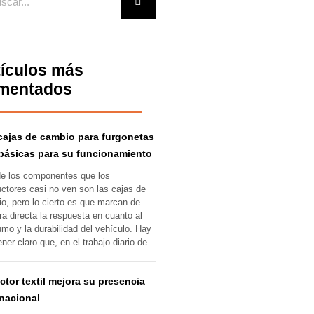
tículos más
mentados
cajas de cambio para furgonetas
básicas para su funcionamiento
e los componentes que los
ctores casi no ven son las cajas de
o, pero lo cierto es que marcan de
a directa la respuesta en cuanto al
mo y la durabilidad del vehículo. Hay
ener claro que, en el trabajo diario de
ector textil mejora su presencia
rnacional