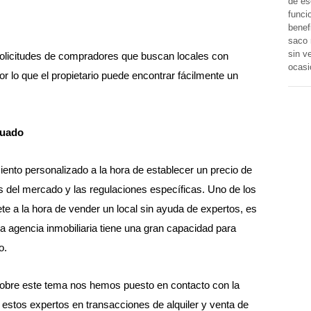
de es
funci
benef
saco 
sin v
solicitudes de compradores que buscan locales con
ocasi
r lo que el propietario puede encontrar fácilmente un
cuado
iento personalizado a la hora de establecer un precio de
s del mercado y las regulaciones específicas. Uno de los
te a la hora de vender un local sin ayuda de expertos, es
 agencia inmobiliaria tiene una gran capacidad para
o.
obre este tema nos hemos puesto en contacto con la
estos expertos en transacciones de alquiler y venta de