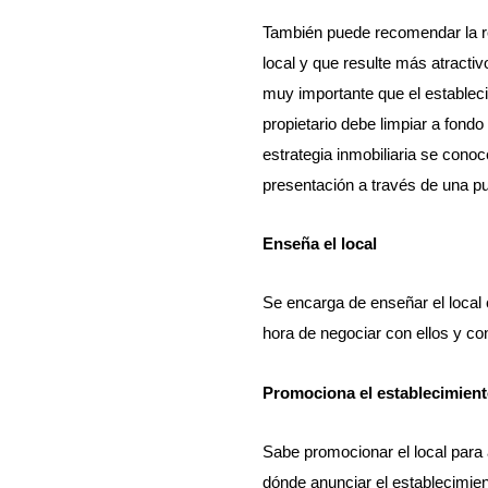
También puede recomendar la re
local y que resulte más atracti
muy importante que el estableci
propietario debe limpiar a fondo 
estrategia inmobiliaria se con
presentación a través de una p
Enseña el local
Se encarga de enseñar el local 
hora de negociar con ellos y co
Promociona el establecimien
Sabe promocionar el local par
dónde anunciar el establecimie