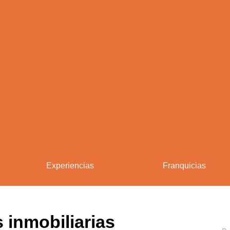
Experiencias
Franquicias
 inmobiliarias
Busc