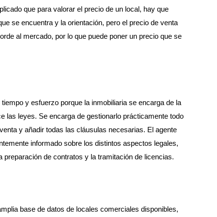
licado que para valorar el precio de un local, hay que
que se encuentra y la orientación, pero el precio de venta
orde al mercado, por lo que puede poner un precio que se
 tiempo y esfuerzo porque la inmobiliaria se encarga de la
ce las leyes. Se encarga de gestionarlo prácticamente todo
 venta y añadir todas las cláusulas necesarias. El agente
ntemente informado sobre los distintos aspectos legales,
a preparación de contratos y la tramitación de licencias.
amplia base de datos de locales comerciales disponibles,