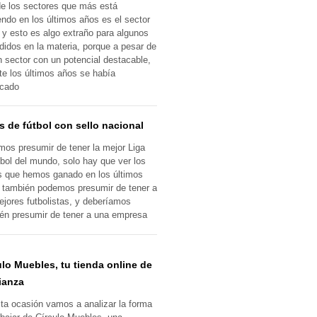
e los sectores que más está
endo en los últimos años es el sector
l, y esto es algo extraño para algunos
didos en la materia, porque a pesar de
n sector con un potencial destacable,
te los últimos años se había
ncado
s de fútbol con sello nacional
os presumir de tener la mejor Liga
tbol del mundo, solo hay que ver los
os que hemos ganado en los últimos
 también podemos presumir de tener a
ejores futbolistas, y deberíamos
én presumir de tener a una empresa
ulo Muebles, tu tienda online de
ianza
ta ocasión vamos a analizar la forma