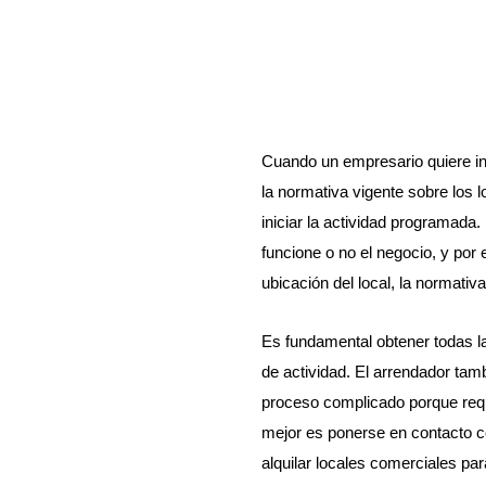
Cuando un empresario quiere ini
la normativa vigente sobre los 
iniciar la actividad programada.
funcione o no el negocio, y por 
ubicación del local, la normativa
Es fundamental obtener todas la
de actividad. El arrendador tam
proceso complicado porque req
mejor es ponerse en contacto co
alquilar locales comerciales par