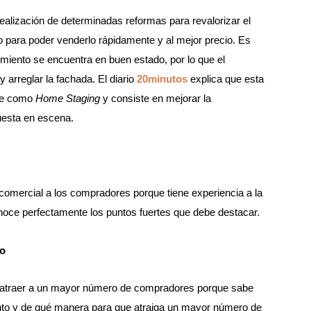
alización de determinadas reformas para revalorizar el
vo para poder venderlo rápidamente y al mejor precio. Es
miento se encuentra en buen estado, por lo que el
y arreglar la fachada. El diario
20minutos
explica que esta
oce como
Home Staging
y consiste en mejorar la
uesta en escena.
comercial a los compradores porque tiene experiencia a la
noce perfectamente los puntos fuertes que debe destacar.
to
a atraer a un mayor número de compradores porque sabe
nto y de qué manera para que atraiga un mayor número de