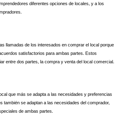
emprendedores diferentes opciones de locales, y a los
ompradores.
 las llamadas de los interesados en comprar el local porque
 acuerdos satisfactorios para ambas partes. Estos
r entre dos partes, la compra y venta del local comercial.
 local que más se adapta a las necesidades y preferencias
s también se adaptan a las necesidades del comprador,
speciales de ambas partes.