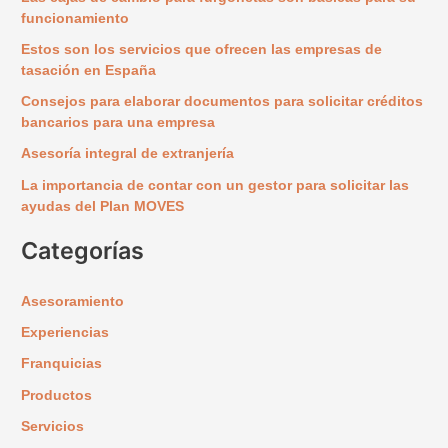
a
funcionamiento
r
Estos son los servicios que ofrecen las empresas de
p
tasación en España
o
Consejos para elaborar documentos para solicitar créditos
r
bancarios para una empresa
:
Asesoría integral de extranjería
La importancia de contar con un gestor para solicitar las
ayudas del Plan MOVES
Categorías
Asesoramiento
Experiencias
Franquicias
Productos
Servicios