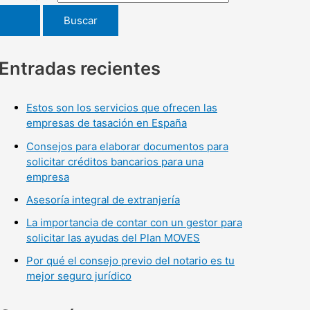
Entradas recientes
Estos son los servicios que ofrecen las
empresas de tasación en España
Consejos para elaborar documentos para
solicitar créditos bancarios para una
empresa
Asesoría integral de extranjería
La importancia de contar con un gestor para
solicitar las ayudas del Plan MOVES
Por qué el consejo previo del notario es tu
mejor seguro jurídico