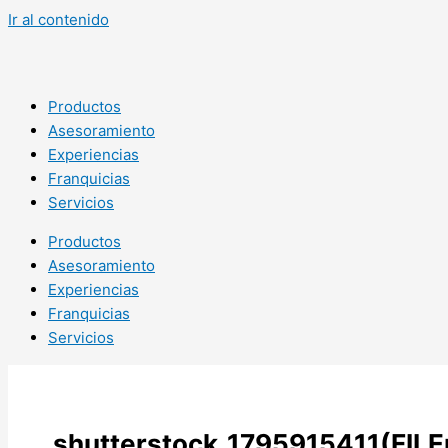
Ir al contenido
Productos
Asesoramiento
Experiencias
Franquicias
Servicios
Productos
Asesoramiento
Experiencias
Franquicias
Servicios
shutterstock_1795915411(FILE