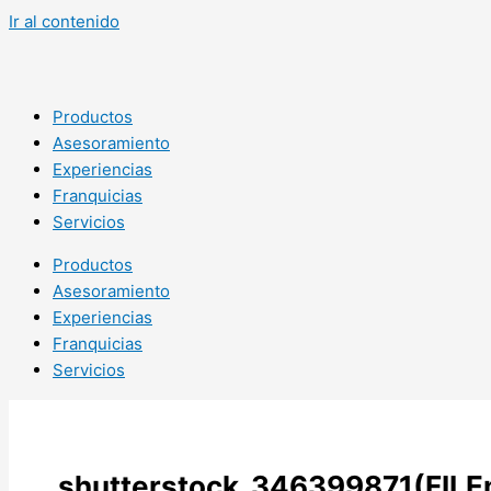
Ir al contenido
Productos
Asesoramiento
Experiencias
Franquicias
Servicios
Productos
Asesoramiento
Experiencias
Franquicias
Servicios
shutterstock_346399871(FILE