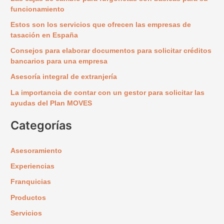
a
funcionamiento
r
Estos son los servicios que ofrecen las empresas de
p
tasación en España
o
Consejos para elaborar documentos para solicitar créditos
r
bancarios para una empresa
:
Asesoría integral de extranjería
La importancia de contar con un gestor para solicitar las
ayudas del Plan MOVES
Categorías
Asesoramiento
Experiencias
Franquicias
Productos
Servicios