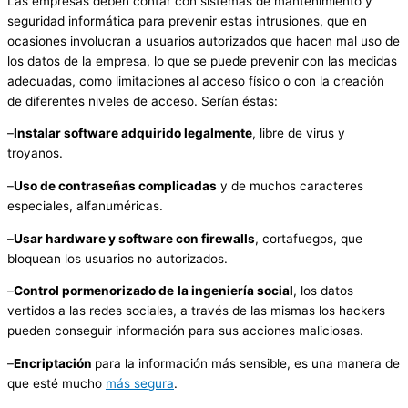
Las empresas deben contar con sistemas de mantenimiento y
seguridad informática para prevenir estas intrusiones, que en
ocasiones involucran a usuarios autorizados que hacen mal uso de
los datos de la empresa, lo que se puede prevenir con las medidas
adecuadas, como limitaciones al acceso físico o con la creación
de diferentes niveles de acceso. Serían éstas:
–
Instalar software adquirido legalmente
, libre de virus y
troyanos.
–
Uso de contraseñas complicadas
y de muchos caracteres
especiales, alfanuméricas.
–
Usar hardware y software con firewalls
, cortafuegos, que
bloquean los usuarios no autorizados.
–
Control pormenorizado de
la ingeniería social
, los datos
vertidos a las redes sociales, a través de las mismas los hackers
pueden conseguir información para sus acciones maliciosas.
–
Encriptación
para la información más sensible, es una manera de
que esté mucho
más segura
.