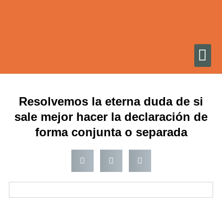
Ir
al
contenido
Resolvemos la eterna duda de si
sale mejor hacer la declaración de
forma conjunta o separada