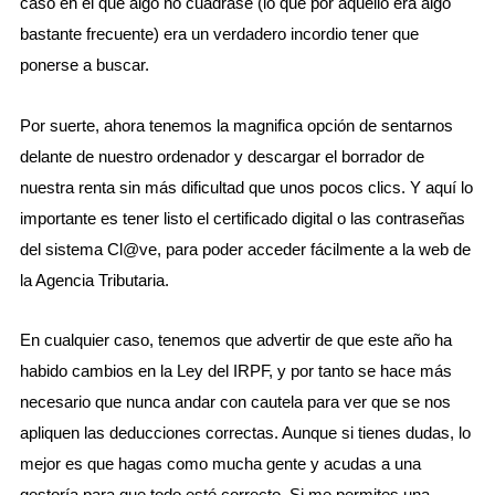
caso en el que algo no cuadrase (lo que por aquello era algo
bastante frecuente) era un verdadero incordio tener que
ponerse a buscar.
Por suerte, ahora tenemos la magnifica opción de sentarnos
delante de nuestro ordenador y descargar el borrador de
nuestra renta sin más dificultad que unos pocos clics. Y aquí lo
importante es tener listo el certificado digital o las contraseñas
del sistema Cl@ve, para poder acceder fácilmente a la web de
la Agencia Tributaria.
En cualquier caso, tenemos que advertir de que este año ha
habido cambios en la Ley del IRPF, y por tanto se hace más
necesario que nunca andar con cautela para ver que se nos
apliquen las deducciones correctas. Aunque si tienes dudas, lo
mejor es que hagas como mucha gente y acudas a una
gestoría para que todo esté correcto. Si me permites una