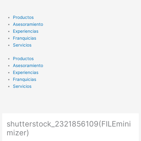
Ir
al
contenido
Productos
Asesoramiento
Experiencias
Franquicias
Servicios
Productos
Asesoramiento
Experiencias
Franquicias
Servicios
shutterstock_2321856109(FILEmini
mizer)