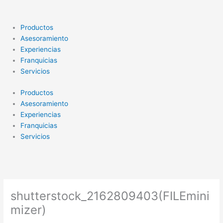
Ir
al
contenido
Productos
Asesoramiento
Experiencias
Franquicias
Servicios
Productos
Asesoramiento
Experiencias
Franquicias
Servicios
shutterstock_2162809403(FILEmini
mizer)