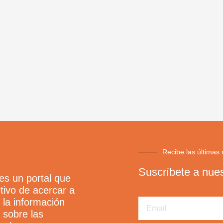
Recibe las últimas 
Suscríbete a nues
s un portal que
tivo de acercar a
r la información
Email
 sobre las
Address