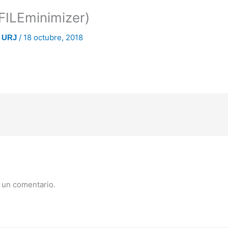
FILEminimizer)
/
18 octubre, 2018
n URJ
 un comentario.