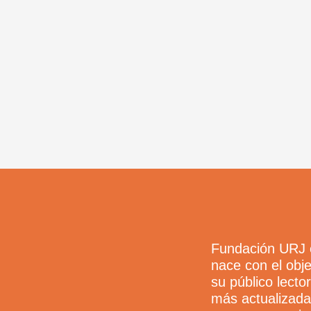
Fundación URJ e
nace con el obje
su público lecto
más actualizada