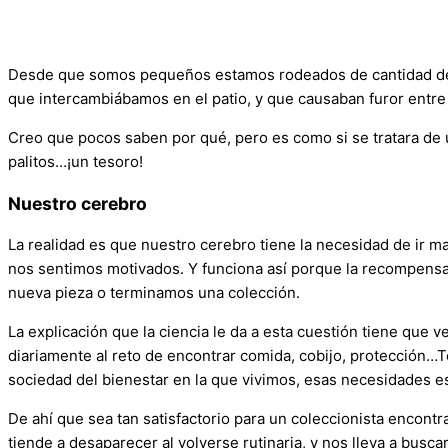
Desde que somos pequeños estamos rodeados de cantidad de c
que intercambiábamos en el patio, y que causaban furor entre
Creo que pocos saben por qué, pero es como si se tratara de u
palitos…¡un tesoro!
Nuestro cerebro
La realidad es que nuestro cerebro tiene la necesidad de ir 
nos sentimos motivados. Y funciona así porque la recompensa
nueva pieza o terminamos una colección.
La explicación que la ciencia le da a esta cuestión tiene q
diariamente al reto de encontrar comida, cobijo, protección…
sociedad del bienestar en la que vivimos, esas necesidades est
De ahí que sea tan satisfactorio para un coleccionista encontra
tiende a desaparecer al volverse rutinaria, y nos lleva a busca