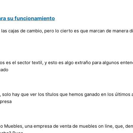
ara su funcionamiento
as cajas de cambio, pero lo cierto es que marcan de manera dir
s es el sector textil, y esto es algo extraño para algunos enten
cado
 solo hay que ver los títulos que hemos ganado en los últimos
mpresa
ulo Muebles, una empresa de venta de muebles on line, que, den