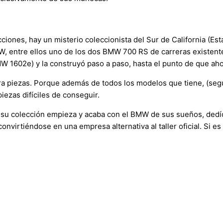
ones, hay un misterio coleccionista del Sur de California (Est
W, entre ellos uno de los dos BMW 700 RS de carreras existen
BMW 1602e) y la construyó paso a paso, hasta el punto de que aho
ara piezas. Porque además de todos los modelos que tiene, (se
iezas difíciles de conseguir.
ue su colección empieza y acaba con el BMW de sus sueños, dedí
onvirtiéndose en una empresa alternativa al taller oficial. Si es