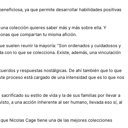
eneficiosa, ya que permite desarrollar habilidades positivas
 una colección quieres saber más y más sobre ella. Y
sonas que compartan tu misma afición.
que suelen reunir la mayoría: “Son ordenados y cuidadosos y
da con lo que se colecciona. Existe, además, una vinculación
ecuerdos y respuestas nostálgicas. De ahí también que lo que
ste proceso está cargado de una intensidad que es lo que nos
rificado su estilo de vida y la de sus familias por llevar a
to, a una acción inherente al ser humano, llevada eso sí, al
que Nicolas Cage tiene una de las mejores colecciones