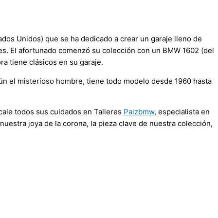
ados Unidos) que se ha dedicado a crear un garaje lleno de
tes. El afortunado comenzó su colección con un BMW 1602 (del
ra tiene clásicos en su garaje.
gún el misterioso hombre, tiene todo modelo desde 1960 hasta
cale todos sus cuidados en Talleres
Paizbmw
, especialista en
 nuestra joya de la corona, la pieza clave de nuestra colección,