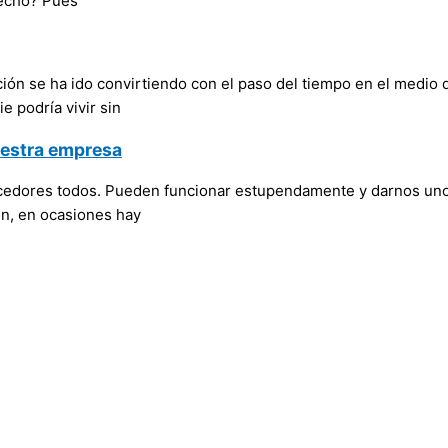
hecho? Pues
ción se ha ido convirtiendo con el paso del tiempo en el medi
e podría vivir sin
nuestra empresa
cedores todos. Pueden funcionar estupendamente y darnos unos 
en, en ocasiones hay