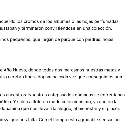
cuerdo los cromos de los álbumes o las hojas perfumadas
gustaban y terminaron convirtiéndose en una colección.
niños pequeños, que llegan de parque con piedras, hojas,
os de Año Nuevo, donde todos nos marcamos nuestras metas y
estro cerebro libera dopamina cada vez que conseguimos una
stros ancestros. Nuestros antepasados nómadas se enfrentaban
tica. Y salen a flote en modo coleccionismo, ya que en la
pamina que nos lleve a la alegría, el bienestar y el placer.
a pieza que nos falta. Con el tiempo esta agradable sensación