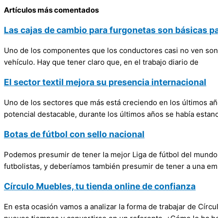
Artículos más comentados
Las cajas de cambio para furgonetas son básicas p
Uno de los componentes que los conductores casi no ven son l
vehículo. Hay que tener claro que, en el trabajo diario de
El sector textil mejora su presencia internacional
Uno de los sectores que más está creciendo en los últimos año
potencial destacable, durante los últimos años se había estan
Botas de fútbol con sello nacional
Podemos presumir de tener la mejor Liga de fútbol del mundo,
futbolistas, y deberíamos también presumir de tener a una e
Círculo Muebles, tu tienda online de confianza
En esta ocasión vamos a analizar la forma de trabajar de Círc