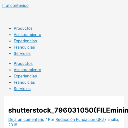
Ir al contenido
Productos
Asesoramiento
Experiencias
Franquicias
Servicios
Productos
Asesoramiento
Experiencias
Franquicias
Servicios
shutterstock_796031050(FILEminim
Deja un comentario
/ Por
Redacción Fundacion URJ
/
5 julio,
2018