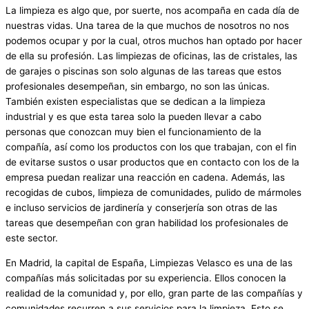
La limpieza es algo que, por suerte, nos acompaña en cada día de
nuestras vidas. Una tarea de la que muchos de nosotros no nos
podemos ocupar y por la cual, otros muchos han optado por hacer
de ella su profesión. Las limpiezas de oficinas, las de cristales, las
de garajes o piscinas son solo algunas de las tareas que estos
profesionales desempeñan, sin embargo, no son las únicas.
También existen especialistas que se dedican a la limpieza
industrial y es que esta tarea solo la pueden llevar a cabo
personas que conozcan muy bien el funcionamiento de la
compañía, así como los productos con los que trabajan, con el fin
de evitarse sustos o usar productos que en contacto con los de la
empresa puedan realizar una reacción en cadena. Además, las
recogidas de cubos, limpieza de comunidades, pulido de mármoles
e incluso servicios de jardinería y conserjería son otras de las
tareas que desempeñan con gran habilidad los profesionales de
este sector.
En Madrid, la capital de España, Limpiezas Velasco es una de las
compañías más solicitadas por su experiencia. Ellos conocen la
realidad de la comunidad y, por ello, gran parte de las compañías y
comunidades recurren a sus servicios para la limpieza. Esto se