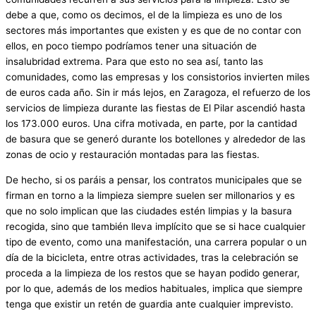
debe a que, como os decimos, el de la limpieza es uno de los
sectores más importantes que existen y es que de no contar con
ellos, en poco tiempo podríamos tener una situación de
insalubridad extrema. Para que esto no sea así, tanto las
comunidades, como las empresas y los consistorios invierten miles
de euros cada año. Sin ir más lejos, en Zaragoza, el refuerzo de los
servicios de limpieza durante las fiestas de El Pilar ascendió hasta
los 173.000 euros. Una cifra motivada, en parte, por la cantidad
de basura que se generó durante los botellones y alrededor de las
zonas de ocio y restauración montadas para las fiestas.
De hecho, si os paráis a pensar, los contratos municipales que se
firman en torno a la limpieza siempre suelen ser millonarios y es
que no solo implican que las ciudades estén limpias y la basura
recogida, sino que también lleva implícito que se si hace cualquier
tipo de evento, como una manifestación, una carrera popular o un
día de la bicicleta, entre otras actividades, tras la celebración se
proceda a la limpieza de los restos que se hayan podido generar,
por lo que, además de los medios habituales, implica que siempre
tenga que existir un retén de guardia ante cualquier imprevisto.