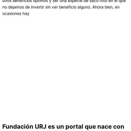
unos beneficios óptimos y ser una especie de saco roto en el que
no dejamos de invertir sin ver beneficio alguno. Ahora bien, en
ocasiones hay
Fundación URJ es un portal que nace con