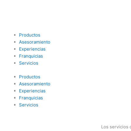
Ir
al
contenido
Productos
Asesoramiento
Experiencias
Franquicias
Servicios
Productos
Asesoramiento
Experiencias
Franquicias
Servicios
Los servicios 