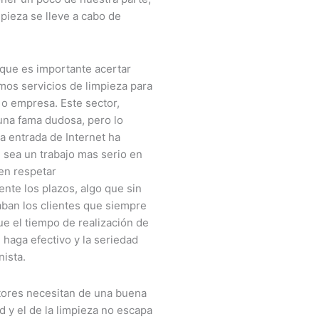
mpieza se lleve a cabo de
que es importante acertar
os servicios de limpieza para
 o empresa. Este sector,
una fama dudosa, pero lo
la entrada de Internet ha
 sea un trabajo mas serio en
en respetar
nte los plazos, algo que sin
an los clientes que siempre
e el tiempo de realización de
e haga efectivo y la seriedad
nista.
tores necesitan de una buena
d y el de la limpieza no escapa