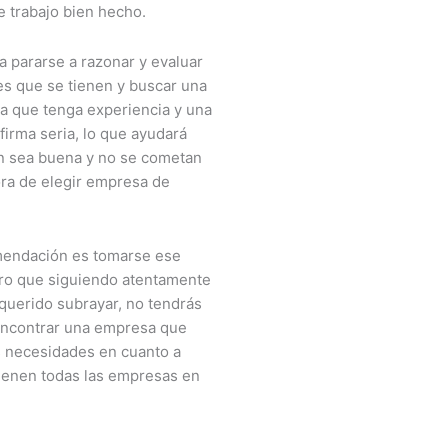
e trabajo bien hecho.
 pararse a razonar y evaluar
es que se tienen y buscar una
 que tenga experiencia y una
firma seria, lo que ayudará
ón sea buena y no se cometan
ora de elegir empresa de
mendación es tomarse ese
ro que siguiendo atentamente
querido subrayar, no tendrás
ncontrar una empresa que
s necesidades en cuanto a
tienen todas las empresas en