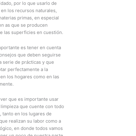
idado, por lo que usarlo de
 en los recursos naturales,
materias primas, en especial
 en as que se producen
e las superficies en cuestión.
mportante es tener en cuenta
consejos que deben seguirse
a serie de prácticas y que
ar perfectamente a la
 en los hogares como en las
amente.
 ver que es importante usar
 limpieza que cuente con todo
 tanto en los lugares de
 que realizan su labor como a
lógico, en donde todos vamos
oner un poco de nuestra parte,