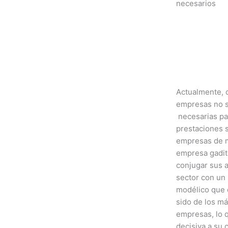
necesarios
Actualmente, c
empresas no 
necesarias pa
prestaciones s
empresas de m
empresa gadi
conjugar sus 
sector con un s
modélico que 
sido de los m
empresas, lo 
decisiva a su 