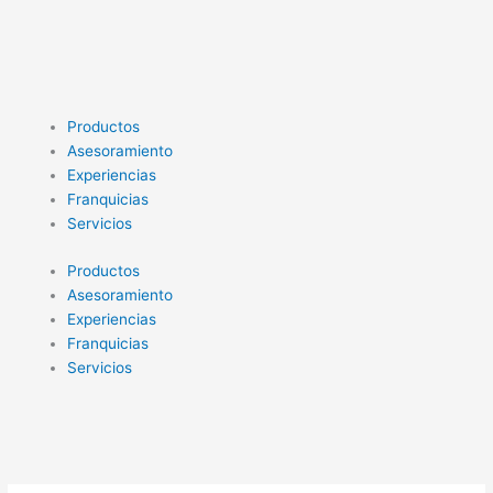
Ir
al
contenido
Productos
Asesoramiento
Experiencias
Franquicias
Servicios
Productos
Asesoramiento
Experiencias
Franquicias
Servicios