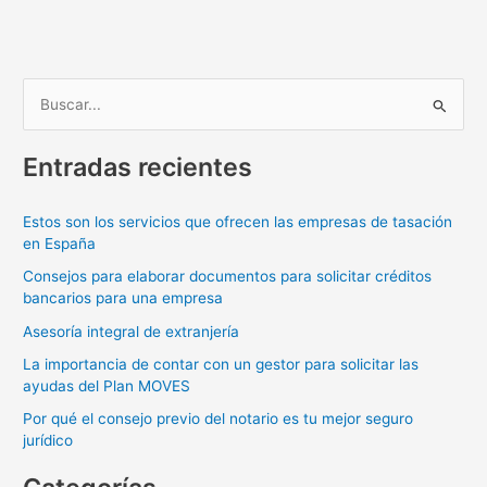
B
u
Entradas recientes
s
c
Estos son los servicios que ofrecen las empresas de tasación
a
en España
r
Consejos para elaborar documentos para solicitar créditos
p
bancarios para una empresa
o
Asesoría integral de extranjería
r
La importancia de contar con un gestor para solicitar las
:
ayudas del Plan MOVES
Por qué el consejo previo del notario es tu mejor seguro
jurídico