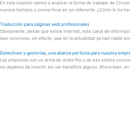
En esta ocasión vamos a analizar la forma de trabajar de Círcu
nuevos tiempos y convertirse en un referente. ¿Cómo lo ha h
Traducción para páginas web profesionales
Obviamente, desde que existe Internet, este canal de informac
que reconocer, en efecto, que en la actualidad ya casi nadie podr
Detectives y gestorías, una alianza perfecta para nuestra empr
Las empresas son un arma de doble filo y de eso somos conoce
no dejamos de invertir sin ver beneficio alguno. Ahora bien, e