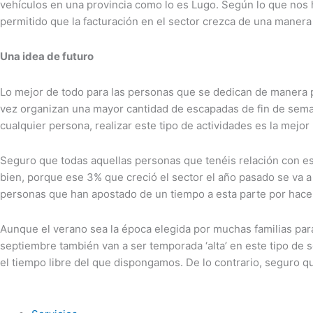
vehículos en una provincia como lo es Lugo. Según lo que nos h
permitido que la facturación en el sector crezca de una manera
Una idea de futuro
Lo mejor de todo para las personas que se dedican de manera pr
vez organizan una mayor cantidad de escapadas de fin de sema
cualquier persona, realizar este tipo de actividades es la mejo
Seguro que todas aquellas personas que tenéis relación con est
bien, porque ese 3% que creció el sector el año pasado se va 
personas que han apostado de un tiempo a esta parte por hacer 
Aunque el verano sea la época elegida por muchas familias para
septiembre también van a ser temporada ‘alta’ en este tipo de s
el tiempo libre del que dispongamos. De lo contrario, seguro 