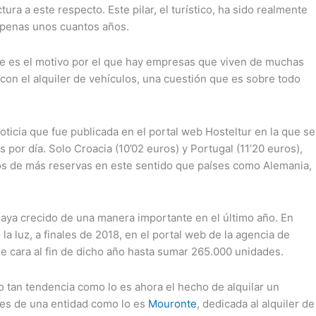
ura a este respecto. Este pilar, el turístico, ha sido realmente
 apenas unos cuantos años.
ese es el motivo por el que hay empresas que viven de muchas
con el alquiler de vehículos, una cuestión que es sobre todo
ticia que fue publicada en el portal web Hosteltur en la que se
 por día. Solo Croacia (10’02 euros) y Portugal (11’20 euros),
os de más reservas en este sentido que países como Alemania,
haya crecido de una manera importante en el último año. En
la luz, a finales de 2018, en el portal web de la agencia de
de cara al fin de dicho año hasta sumar 265.000 unidades.
 tan tendencia como lo es ahora el hecho de alquilar un
ales de una entidad como lo es
Mouronte
, dedicada al alquiler de