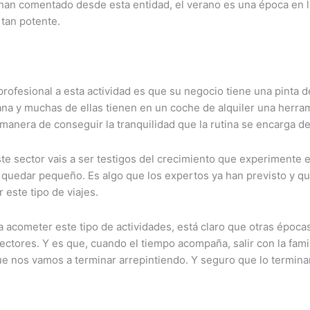
an comentado desde esta entidad, el verano es una época en la 
 tan potente.
ofesional a esta actividad es que su negocio tiene una pinta d
na y muchas de ellas tienen en un coche de alquiler una herra
r manera de conseguir la tranquilidad que la rutina se encarga d
e sector vais a ser testigos del crecimiento que experimente e
a quedar pequeño. Es algo que los expertos ya han previsto y q
este tipo de viajes.
 acometer este tipo de actividades, está claro que otras época
ectores. Y es que, cuando el tiempo acompaña, salir con la fami
que nos vamos a terminar arrepintiendo. Y seguro que lo termi