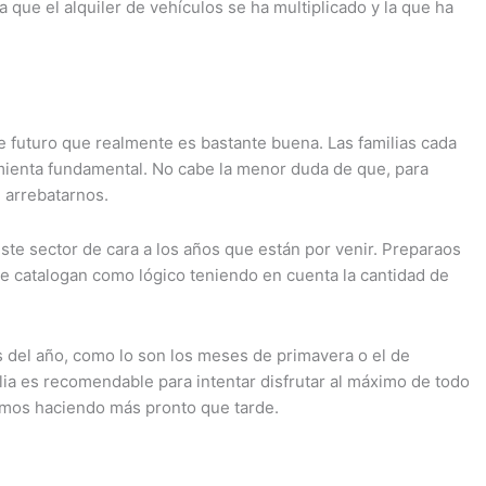
que el alquiler de vehículos se ha multiplicado y la que ha
e futuro que realmente es bastante buena. Las familias cada
mienta fundamental. No cabe la menor duda de que, para
e arrebatarnos.
ste sector de cara a los años que están por venir. Preparaos
ue catalogan como lógico teniendo en cuenta la cantidad de
s del año, como lo son los meses de primavera o el de
lia es recomendable para intentar disfrutar al máximo de todo
namos haciendo más pronto que tarde.