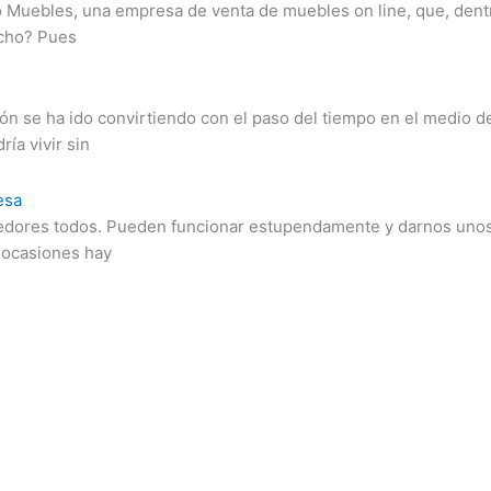
lo Muebles, una empresa de venta de muebles on line, que, dent
echo? Pues
ión se ha ido convirtiendo con el paso del tiempo en el medio
ía vivir sin
esa
dores todos. Pueden funcionar estupendamente y darnos unos b
n ocasiones hay