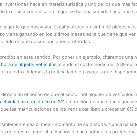
s inversiones hace en materia turística y uno de los que más fact
 de la crisis económica en la que se hallaba sumido hasta hace
 la gente que nos visita. España ofrece un sinfín de planes y 
so viene ganando en los últimos meses es la que tiene que ver 
ertido en una de sus opciones preferidas.
recios en este sentido. Por poner un ejemplo, citaremos una no
 hora de alquilar vehículos
, siendo el coste medio de 12’89 euros
 el nuestro. Además, la noticia también asegura que disponem
irecta en el hecho de que el sector del alquiler de vehículos 
 actividad ha crecido en un 3%
en función de una noticia que vio 
que las matriculaciones de los ‘rent a car’ iban a crecer un 6% 
osiblemente sea el mejor momento de su historia. Nunca ha sido
tos de nuestra geografía. Así nos lo han contado los profesion