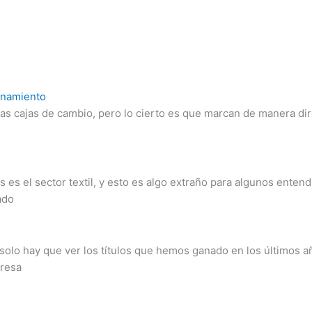
onamiento
s cajas de cambio, pero lo cierto es que marcan de manera dire
es el sector textil, y esto es algo extraño para algunos entend
ado
solo hay que ver los títulos que hemos ganado en los últimos 
presa