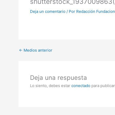
shutterstock_1937009863(
Deja un comentario
/ Por
Redacción Fundacio
←
Medios anterior
Deja una respuesta
Lo siento, debes estar
conectado
para publicar