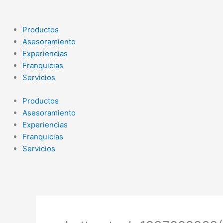
Ir
al
contenido
Productos
Asesoramiento
Experiencias
Franquicias
Servicios
Productos
Asesoramiento
Experiencias
Franquicias
Servicios