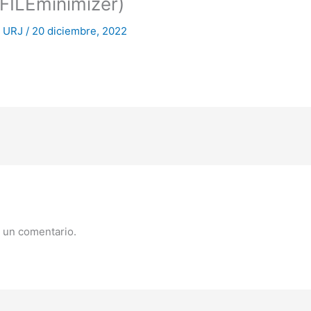
FILEminimizer)
n URJ
/
20 diciembre, 2022
 un comentario.