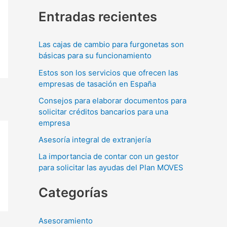
u
Entradas recientes
s
c
Las cajas de cambio para furgonetas son
a
básicas para su funcionamiento
r
Estos son los servicios que ofrecen las
p
empresas de tasación en España
o
Consejos para elaborar documentos para
r
solicitar créditos bancarios para una
empresa
:
Asesoría integral de extranjería
La importancia de contar con un gestor
para solicitar las ayudas del Plan MOVES
Categorías
Asesoramiento