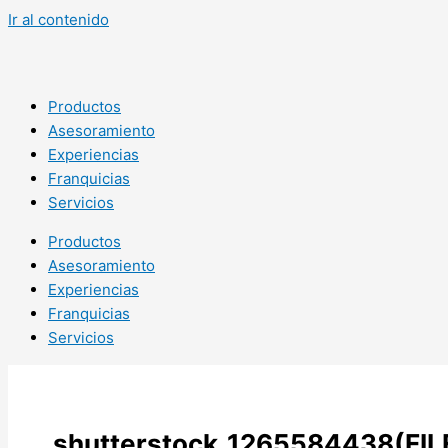
Ir al contenido
Productos
Asesoramiento
Experiencias
Franquicias
Servicios
Productos
Asesoramiento
Experiencias
Franquicias
Servicios
shutterstock_1265584438(FIL