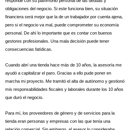
responde con su patrimonio personal de las deudas y
obligaciones del negocio. Si este funciona bien, su situación
financiera será mejor que la de un trabajador por cuenta ajena,
pero si el negocio va mal, puede comprometer su economía
personal. De ahí lo importante que es contar con buenos
gestores profesionales. Una mala decisión puede tener
consecuencias fatídicas.
Cuando abrí una tienda hace más de 10 años, la asesoría me
ayudó a capitalizar el paro. Gracias a ello pude poner en
marcha mi proyecto. Me tramitó el alta de autónomo y gestionó
mis responsabilidades fiscales y laborales durante los 10 años
que duró el negocio.
Para mí, los proveedores de género y de servicios para la
tienda eran personas y empresas con las que tenía una
relación comercial. Sin embargo, al asesor lo consideraba