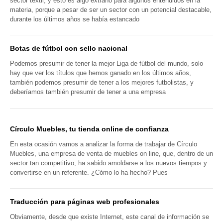
sector textil, y esto es algo extraño para algunos entendidos en la
materia, porque a pesar de ser un sector con un potencial destacable,
durante los últimos años se había estancado
Botas de fútbol con sello nacional
Podemos presumir de tener la mejor Liga de fútbol del mundo, solo
hay que ver los títulos que hemos ganado en los últimos años,
también podemos presumir de tener a los mejores futbolistas, y
deberíamos también presumir de tener a una empresa
Círculo Muebles, tu tienda online de confianza
En esta ocasión vamos a analizar la forma de trabajar de Círculo
Muebles, una empresa de venta de muebles on line, que, dentro de un
sector tan competitivo, ha sabido amoldarse a los nuevos tiempos y
convertirse en un referente. ¿Cómo lo ha hecho? Pues
Traducción para páginas web profesionales
Obviamente, desde que existe Internet, este canal de información se