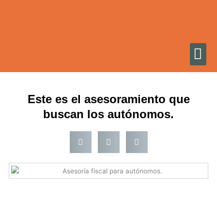
Ir
al
contenido
Este es el asesoramiento que
buscan los autónomos.