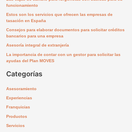
a
funcionamiento
r
Estos son los servicios que ofrecen las empresas de
p
tasación en España
o
Consejos para elaborar documentos para solicitar créditos
r
bancarios para una empresa
:
Asesoría integral de extranjería
La importancia de contar con un gestor para solicitar las
ayudas del Plan MOVES
Categorías
Asesoramiento
Experiencias
Franquicias
Productos
Servicios