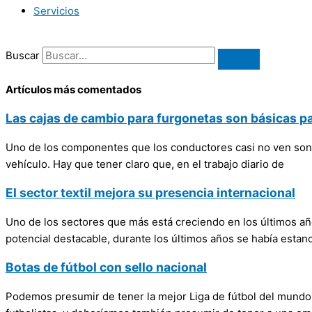
Servicios
Buscar
Artículos más comentados
Las cajas de cambio para furgonetas son básicas p
Uno de los componentes que los conductores casi no ven son l
vehículo. Hay que tener claro que, en el trabajo diario de
El sector textil mejora su presencia internacional
Uno de los sectores que más está creciendo en los últimos año
potencial destacable, durante los últimos años se había estan
Botas de fútbol con sello nacional
Podemos presumir de tener la mejor Liga de fútbol del mundo,