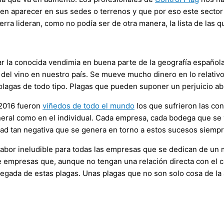
den aparecer en sus sedes o terrenos y que por eso este secto
erra lideran, como no podía ser de otra manera, la lista de las 
 la conocida vendimia en buena parte de la geografía española
n del vino en nuestro país. Se mueve mucho dinero en lo relativ
 plagas de todo tipo. Plagas que pueden suponer un perjuicio ab
 2016 fueron
viñedos de todo el mundo
los que sufrieron las co
eral como en el individual. Cada empresa, cada bodega que se v
idad tan negativa que se genera en torno a estos sucesos siempr
abor ineludible para todas las empresas que se dedican de un mo
 de empresas que, aunque no tengan una relación directa con el 
egada de estas plagas. Unas plagas que no son solo cosa de la a