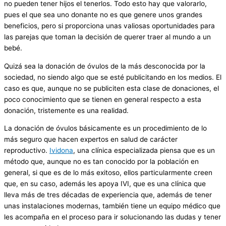
no pueden tener hijos el tenerlos. Todo esto hay que valorarlo,
pues el que sea uno donante no es que genere unos grandes
beneficios, pero si proporciona unas valiosas oportunidades para
las parejas que toman la decisión de querer traer al mundo a un
bebé.
Quizá sea la donación de óvulos de la más desconocida por la
sociedad, no siendo algo que se esté publicitando en los medios. El
caso es que, aunque no se publiciten esta clase de donaciones, el
poco conocimiento que se tienen en general respecto a esta
donación, tristemente es una realidad.
La donación de óvulos básicamente es un procedimiento de lo
más seguro que hacen expertos en salud de carácter
reproductivo.
Ividona
, una clínica especializada piensa que es un
método que, aunque no es tan conocido por la población en
general, si que es de lo más exitoso, ellos particularmente creen
que, en su caso, además les apoya IVI, que es una clínica que
lleva más de tres décadas de experiencia que, además de tener
unas instalaciones modernas, también tiene un equipo médico que
les acompaña en el proceso para ir solucionando las dudas y tener