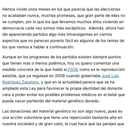
Hemos vivido unos meses en los que parecía que las elecciones
no acababan nunca, muchas promesas, que gran parte de ellas no
se cumplen, por lo que los que llevamos muchos años viviendo en
democracia cada vez somos más escépticos. Además, ahora han
ido apareciendo partidos algo más intransigentes en ciertos
aspectos que no parecen ponerlo fácil en algunos de los temas de
los que vamos a hablar a continuación.
Aunque en los programas de los partidos existen siempre puntos
que tienen más o menos polémica, hoy os quiero comentar una
medida concreta de la que habló el
PSOE
como es la reproducción
asistida, que ya regulase en 2009 cuando gobernaba
José Luís
Rodríguez Zapatero
, y que en la actualidad parece que se ha
ampliado esta Ley para favorecer la propia identidad del donante
cara a poder evitar los posibles problemas médicos en el bebé que
pueda nacer partiendo del material genético donado.
Las donaciones del material genético no son algo nuevo, pues es
una acción voluntaria que tiene una repercusión bastante alta en
nuestra sociedad y de gran valor, la cual hace que las parejas que