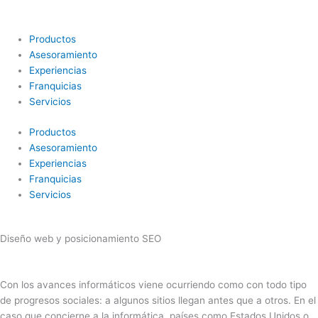
Ir
al
contenido
Productos
Asesoramiento
Experiencias
Franquicias
Servicios
Productos
Asesoramiento
Experiencias
Franquicias
Servicios
Diseño web y posicionamiento SEO
Con los avances informáticos viene ocurriendo como con todo tipo
de progresos sociales: a algunos sitios llegan antes que a otros. En el
caso que concierne a la informática, países como Estados Unidos o