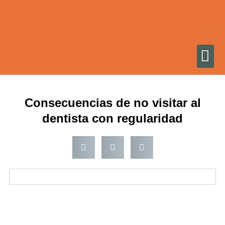
Ir
al
contenido
Consecuencias de no visitar al
dentista con regularidad