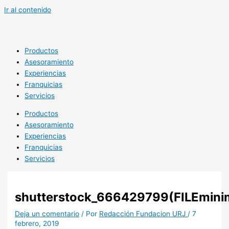
Ir al contenido
Productos
Asesoramiento
Experiencias
Franquicias
Servicios
Productos
Asesoramiento
Experiencias
Franquicias
Servicios
shutterstock_666429799(FILEmini
Deja un comentario
/ Por
Redacción Fundacion URJ
/
7
febrero, 2019