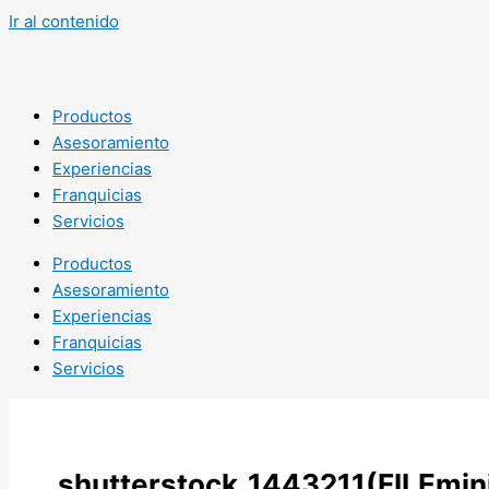
Ir al contenido
Productos
Asesoramiento
Experiencias
Franquicias
Servicios
Productos
Asesoramiento
Experiencias
Franquicias
Servicios
shutterstock_1443211(FILEmin