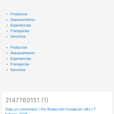
Ir
al
contenido
Productos
Asesoramiento
Experiencias
Franquicias
Servicios
Productos
Asesoramiento
Experiencias
Franquicias
Servicios
2147760151 (1)
Deja un comentario
/ Por
Redacción Fundacion URJ
/
7