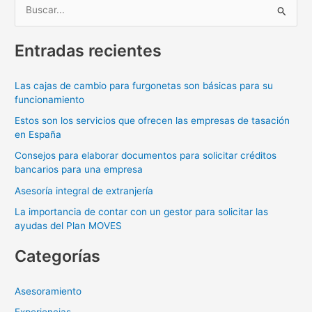
B
u
Entradas recientes
s
c
Las cajas de cambio para furgonetas son básicas para su
a
funcionamiento
r
Estos son los servicios que ofrecen las empresas de tasación
p
en España
o
Consejos para elaborar documentos para solicitar créditos
r
bancarios para una empresa
:
Asesoría integral de extranjería
La importancia de contar con un gestor para solicitar las
ayudas del Plan MOVES
Categorías
Asesoramiento