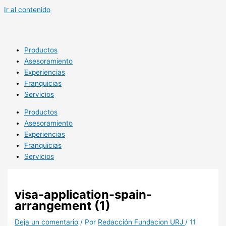
Ir al contenido
Productos
Asesoramiento
Experiencias
Franquicias
Servicios
Productos
Asesoramiento
Experiencias
Franquicias
Servicios
visa-application-spain-
arrangement (1)
Deja un comentario
/ Por
Redacción Fundacion URJ
/
11