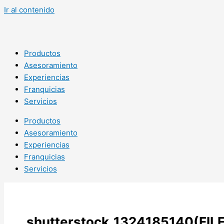
Ir al contenido
Productos
Asesoramiento
Experiencias
Franquicias
Servicios
Productos
Asesoramiento
Experiencias
Franquicias
Servicios
shutterstock_1324185140(FILE