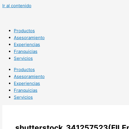
Ir al contenido
Productos
Asesoramiento
Experiencias
Franquicias
Servicios
Productos
Asesoramiento
Experiencias
Franquicias
Servicios
shutterstock_341257523(FILE