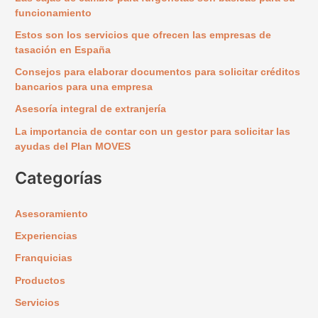
a
funcionamiento
r
Estos son los servicios que ofrecen las empresas de
p
tasación en España
o
Consejos para elaborar documentos para solicitar créditos
r
bancarios para una empresa
:
Asesoría integral de extranjería
La importancia de contar con un gestor para solicitar las
ayudas del Plan MOVES
Categorías
Asesoramiento
Experiencias
Franquicias
Productos
Servicios