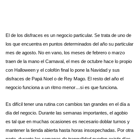
El de los disfraces es un negocio particular. Se trata de uno de
los que encuentra en puntos determinados del año su particular
mes de agosto. No en vano, los meses de febrero o marzo
traen de la mano el Carnaval, el mes de octubre hace lo propio
con Halloween y el colofón final lo pone la Navidad y sus
disfraces de Papá Noel o de Rey Mago. El resto del año el
negocio funciona a un ritmo menor…si es que funciona.
Es difícil tener una rutina con cambios tan grandes en el día a
día del negocio. Durante las semanas importantes, el agobio
es tal que en muchas ocasiones es necesario doblar turnos y
mantener la tienda abierta hasta horas insospechadas. Por otra
parte, durante las semanas de tranquilidad pueden existir días