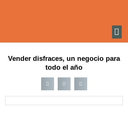
Ir
al
contenido
Vender disfraces, un negocio para
todo el año