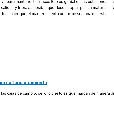
tivo para mantenerte fresco. Eso es genial en las estaciones má
idos y fríos, es posible que desees optar por un material difer
odría hacer que el mantenimiento uniforme sea una molestia.
ara su funcionamiento
as cajas de cambio, pero lo cierto es que marcan de manera dir