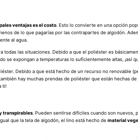
pales ventajas es el costo
. Esto lo convierte en una opción pop
menos de lo que pagarías por las contrapartes de algodón. Ad
ente al agua.
ara todas las situaciones. Debido a que el poliéster es básicame
o se expongan a temperaturas lo suficientemente altas, ¡así qu
liéster. Debido a que está hecho de un recurso no renovable (pe
, también hay muchas prendas de poliéster que están hechas de
ti!
y transpirables
. Pueden sentirse difíciles cuando son nuevos,
gual que la tela de algodón, el lino está hecho de
material vege