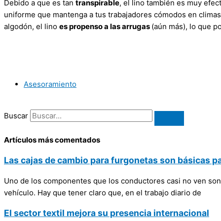
Debido a que es tan
transpirable
, el lino también es muy efec
uniforme que mantenga a tus trabajadores cómodos en climas cál
algodón, el lino
es propenso a las arrugas
(aún más), lo que p
Asesoramiento
Buscar
Artículos más comentados
Las cajas de cambio para furgonetas son básicas p
Uno de los componentes que los conductores casi no ven son l
vehículo. Hay que tener claro que, en el trabajo diario de
El sector textil mejora su presencia internacional