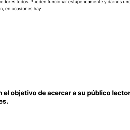
cedores todos. Pueden funcionar estupendamente y darnos unos 
en, en ocasiones hay
el objetivo de acercar a su público lecto
es.