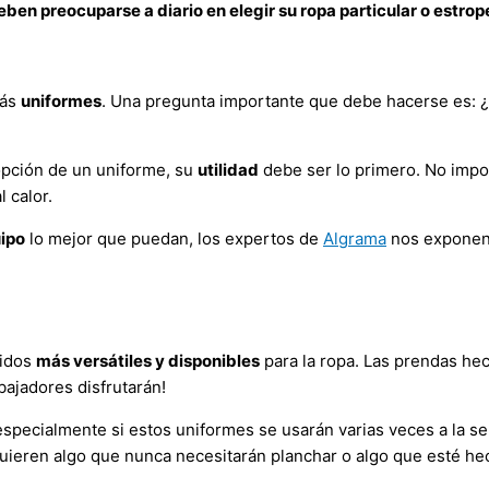
eben preocuparse a diario en elegir su ropa particular o estrop
rás
uniformes
. Una pregunta importante que debe hacerse es: ¿
dopción de un uniforme, su
utilidad
debe ser lo primero. No impor
 calor.
uipo
lo mejor que puedan, los expertos de
Algrama
nos exponen 
jidos
más versátiles y disponibles
para la ropa. Las prendas he
ajadores disfrutarán!
 especialmente si estos uniformes se usarán varias veces a la 
 quieren algo que nunca necesitarán planchar o algo que esté h