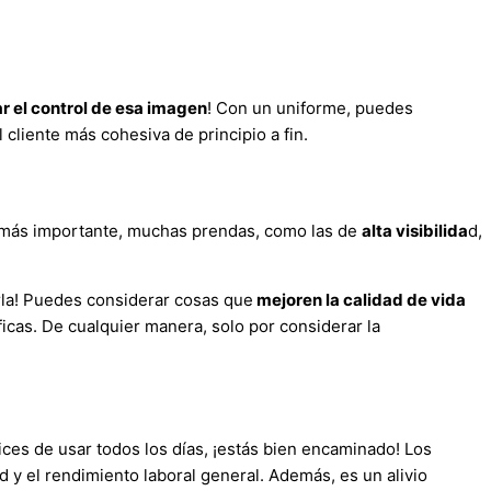
r el control de esa imagen
! Con un uniforme, puedes
cliente más cohesiva de principio a fin.
n más importante, muchas prendas, como las de
alta visibilida
d,
rla! Puedes considerar cosas que
mejoren la calidad de vida
icas. De cualquier manera, solo por considerar la
lices de usar todos los días, ¡estás bien encaminado! Los
ad y el rendimiento laboral general. Además, es un alivio