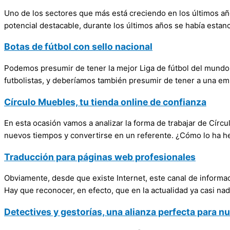
Uno de los sectores que más está creciendo en los últimos año
potencial destacable, durante los últimos años se había estan
Botas de fútbol con sello nacional
Podemos presumir de tener la mejor Liga de fútbol del mundo,
futbolistas, y deberíamos también presumir de tener a una e
Círculo Muebles, tu tienda online de confianza
En esta ocasión vamos a analizar la forma de trabajar de Círc
nuevos tiempos y convertirse en un referente. ¿Cómo lo ha 
Traducción para páginas web profesionales
Obviamente, desde que existe Internet, este canal de informa
Hay que reconocer, en efecto, que en la actualidad ya casi nadi
Detectives y gestorías, una alianza perfecta para 