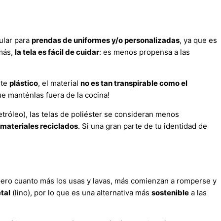
ular para
prendas
de uniformes y/o
personalizadas
, ya que es
emás,
la tela es fácil de cuidar
: es menos propensa a las
nte
plástico
, el material
no es tan transpirable como el
e manténlas fuera de la cocina!
tróleo), las telas de poliéster se consideran menos
materiales reciclados
. Si una gran parte de tu identidad de
 pero cuanto más los usas y lavas, más comienzan a romperse y
tal
(lino), por lo que es una alternativa más
sostenible
a las