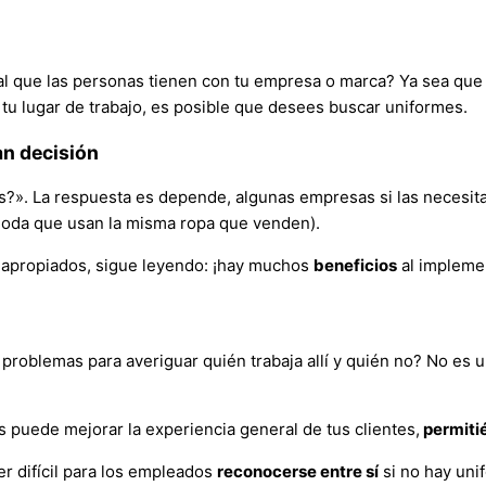
l que las personas tienen con tu empresa o marca? Ya sea que
u lugar de trabajo, es posible que desees buscar uniformes.
an decisión
s?». La respuesta es depende, algunas empresas si las necesit
moda que usan la misma ropa que venden).
 apropiados, sigue leyendo: ¡hay muchos
beneficios
al implemen
problemas para averiguar quién trabaja allí y quién no? No es u
 puede mejorar la experiencia general de tus clientes,
permitié
r difícil para los empleados
reconocerse entre sí
si no hay uni