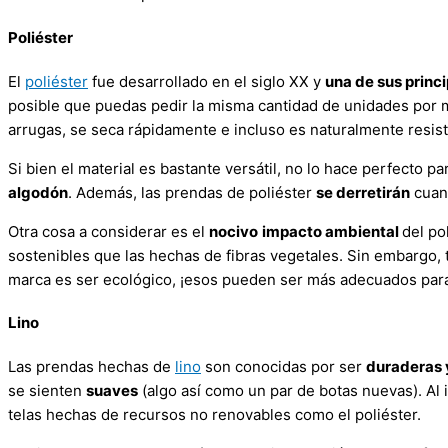
Poliéster
El
poliéster
fue desarrollado en el siglo XX y
una de sus princi
posible que puedas pedir la misma cantidad de unidades por 
arrugas, se seca rápidamente e incluso es naturalmente resist
Si bien el material es bastante versátil, no lo hace perfecto p
algodón
. Además, las prendas de poliéster
se derretirán
cuand
Otra cosa a considerar es el
nocivo
impacto ambiental
del po
sostenibles que las hechas de fibras vegetales. Sin embargo
marca es ser ecológico, ¡esos pueden ser más adecuados para 
Lino
Las prendas hechas de
lino
son conocidas por ser
duraderas 
se sienten
suaves
(algo así como un par de botas nuevas). Al i
telas hechas de recursos no renovables como el poliéster.