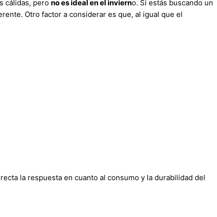
s cálidas, pero
no es ideal en el inviern
o. Si estás buscando un
ente. Otro factor a considerar es que, al igual que el
ecta la respuesta en cuanto al consumo y la durabilidad del