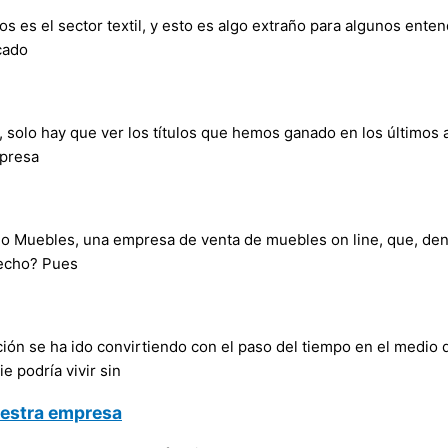
s es el sector textil, y esto es algo extraño para algunos enten
cado
 solo hay que ver los títulos que hemos ganado en los últimos
mpresa
ulo Muebles, una empresa de venta de muebles on line, que, den
hecho? Pues
ción se ha ido convirtiendo con el paso del tiempo en el medi
e podría vivir sin
nuestra empresa