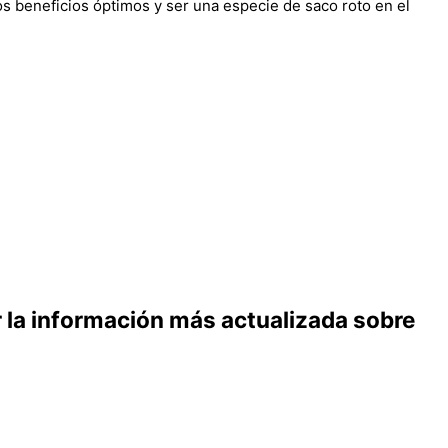
beneficios óptimos y ser una especie de saco roto en el
r la información más actualizada sobre