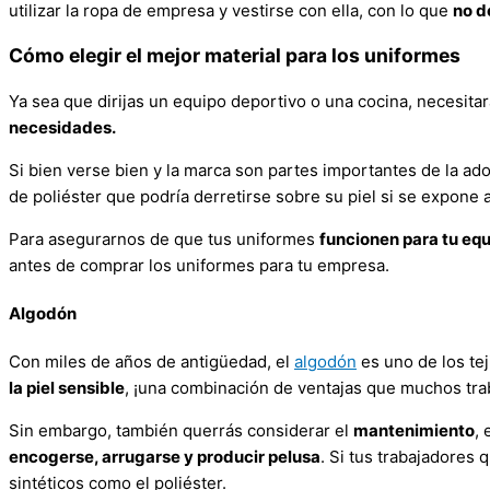
utilizar la ropa de empresa y vestirse con ella, con lo que
no d
Cómo elegir el mejor material para los uniformes
Ya sea que dirijas un equipo deportivo o una cocina, necesita
necesidades.
Si bien verse bien y la marca son partes importantes de la a
de poliéster que podría derretirse sobre su piel si se expone al
Para asegurarnos de que tus uniformes
funcionen para
t
u eq
antes de comprar los uniformes para tu empresa.
Algodón
Con miles de años de antigüedad, el
algodón
es uno de los te
la piel sensible
, ¡una combinación de ventajas que muchos trab
Sin embargo, también querrás considerar el
mantenimiento
,
encogerse, arrugarse y producir pelusa
. Si tus trabajadores
sintéticos como el poliéster.