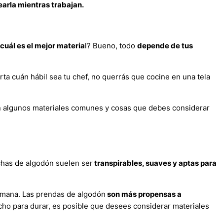
earla mientras trabajan.
cuál es el mejor materia
l? Bueno, todo
depende de tus
ta cuán hábil sea tu chef, no querrás que cocine en una tela
algunos materiales comunes y cosas que debes considerar
chas de algodón suelen ser
transpirables, suaves y
aptas
para
semana. Las prendas de algodón
son más propensas a
echo para durar, es posible que desees considerar materiales