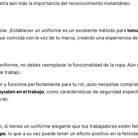
stra aún más la importancia del reconocimiento instantáneo.
elar. ¡Establecer un uniforme es un excelente método para
toma
e coincida con la voz de tu marca, creando una experiencia del 
 uniforme, no debes reemplazar la funcionalidad de la ropa. Aú
e trabajo.
n y funcione perfectamente para tu rol, ¡solo necesitas compra
ayuden en el trabajo
, como características de seguridad específ
rán.
go, si tienes un uniforme elegante que tus trabajadores estén fe
ipo
, lo que a su vez puede tener un efecto positivo en la felicid