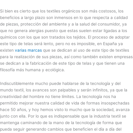
Si bien es cierto que los textiles orgánicos son más costosos, los
beneficios a largo plazo son inmensos en lo que respecta a calidad
de piezas, protección del ambiente y a la salud del consumidor, ya
que no genera alergias puesto que estas suelen estar ligadas a los
químicos con los que son tratados los tejidos. El proceso de adoptar
este tipo de telas será lento, pero no es imposible, en España ya
existen
varias marcas
que se dedican al uso de este tipo de textiles
para la realización de sus piezas, así como también existen empresas
se dedican a la fabricación de este tipo de telas y que tienen una
filosofía más humana y ecológica.
Indiscutiblemente mucho puede hablarse de la tecnología y del
mundo textil, los avances son palpables y serán infinitos, ya que la
creatividad del hombre no tiene límites. La tecnología nos ha
permitido mejorar nuestra calidad de vida de formas insospechadas
hace 50 años, y hoy hemos visto lo mucho que la sociedad, avanza
junto con ella. Por lo que es indispensable que la industria textil se
mantenga caminando de la mano de la tecnología de forma que
pueda seguir generando cambios que beneficien el día a día del