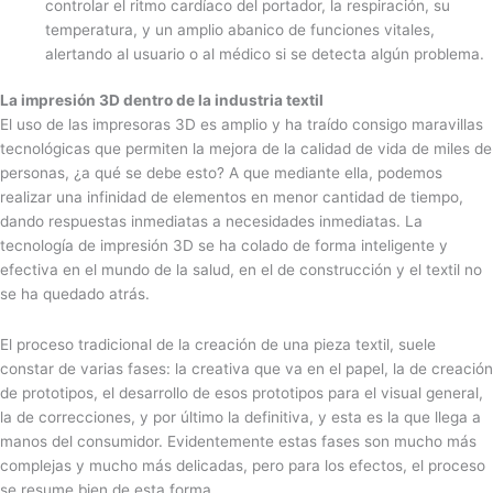
controlar el ritmo cardíaco del portador, la respiración, su
temperatura, y un amplio abanico de funciones vitales,
alertando al usuario o al médico si se detecta algún problema.
La impresión 3D dentro de la industria textil
El uso de las impresoras 3D es amplio y ha traído consigo maravillas
tecnológicas que permiten la mejora de la calidad de vida de miles de
personas, ¿a qué se debe esto? A que mediante ella, podemos
realizar una infinidad de elementos en menor cantidad de tiempo,
dando respuestas inmediatas a necesidades inmediatas. La
tecnología de impresión 3D se ha colado de forma inteligente y
efectiva en el mundo de la salud, en el de construcción y el textil no
se ha quedado atrás.
El proceso tradicional de la creación de una pieza textil, suele
constar de varias fases: la creativa que va en el papel, la de creación
de prototipos, el desarrollo de esos prototipos para el visual general,
la de correcciones, y por último la definitiva, y esta es la que llega a
manos del consumidor. Evidentemente estas fases son mucho más
complejas y mucho más delicadas, pero para los efectos, el proceso
se resume bien de esta forma.