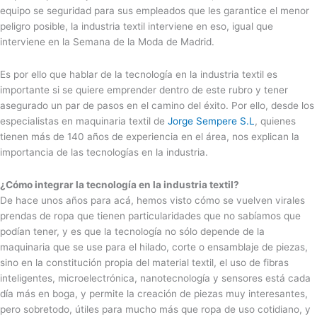
equipo se seguridad para sus empleados que les garantice el menor
peligro posible, la industria textil interviene en eso, igual que
interviene en la Semana de la Moda de Madrid.
Es por ello que hablar de la tecnología en la industria textil es
importante si se quiere emprender dentro de este rubro y tener
asegurado un par de pasos en el camino del éxito. Por ello, desde los
especialistas en maquinaria textil de
Jorge Sempere S.L
, quienes
tienen más de 140 años de experiencia en el área, nos explican la
importancia de las tecnologías en la industria.
¿Cómo integrar la tecnología en la industria textil?
De hace unos años para acá, hemos visto cómo se vuelven virales
prendas de ropa que tienen particularidades que no sabíamos que
podían tener, y es que la tecnología no sólo depende de la
maquinaria que se use para el hilado, corte o ensamblaje de piezas,
sino en la constitución propia del material textil, el uso de fibras
inteligentes, microelectrónica, nanotecnología y sensores está cada
día más en boga, y permite la creación de piezas muy interesantes,
pero sobretodo, útiles para mucho más que ropa de uso cotidiano, y