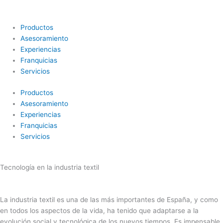
Ir
al
contenido
Productos
Asesoramiento
Experiencias
Franquicias
Servicios
Productos
Asesoramiento
Experiencias
Franquicias
Servicios
Tecnología en la industria textil
La industria textil es una de las más importantes de España, y como
en todos los aspectos de la vida, ha tenido que adaptarse a la
evolución social y tecnológica de los nuevos tiempos. Es impensable