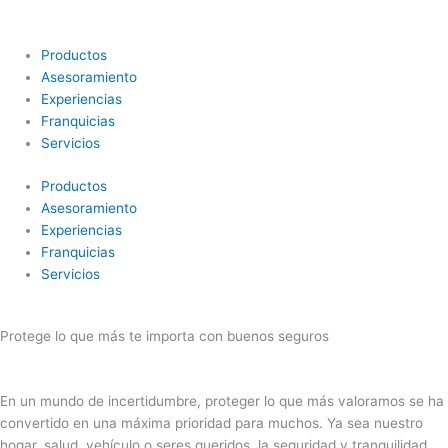
Ir
al
contenido
Productos
Asesoramiento
Experiencias
Franquicias
Servicios
Productos
Asesoramiento
Experiencias
Franquicias
Servicios
Protege lo que más te importa con buenos seguros
En un mundo de incertidumbre, proteger lo que más valoramos se ha
convertido en una máxima prioridad para muchos. Ya sea nuestro
hogar, salud, vehículo o seres queridos, la seguridad y tranquilidad