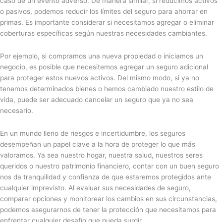
caso de un evento adverso. De manera similar, si reducimos activos
o pasivos, podemos reducir los límites del seguro para ahorrar en
primas. Es importante considerar si necesitamos agregar o eliminar
coberturas específicas según nuestras necesidades cambiantes.
Por ejemplo, si compramos una nueva propiedad o iniciamos un
negocio, es posible que necesitemos agregar un seguro adicional
para proteger estos nuevos activos. Del mismo modo, si ya no
tenemos determinados bienes o hemos cambiado nuestro estilo de
vida, puede ser adecuado cancelar un seguro que ya no sea
necesario.
En un mundo lleno de riesgos e incertidumbre, los seguros
desempeñan un papel clave a la hora de proteger lo que más
valoramos. Ya sea nuestro hogar, nuestra salud, nuestros seres
queridos o nuestro patrimonio financiero, contar con un buen seguro
nos da tranquilidad y confianza de que estaremos protegidos ante
cualquier imprevisto. Al evaluar sus necesidades de seguro,
comparar opciones y monitorear los cambios en sus circunstancias,
podemos asegurarnos de tener la protección que necesitamos para
enfrentar cualquier desafío que pueda surgir.