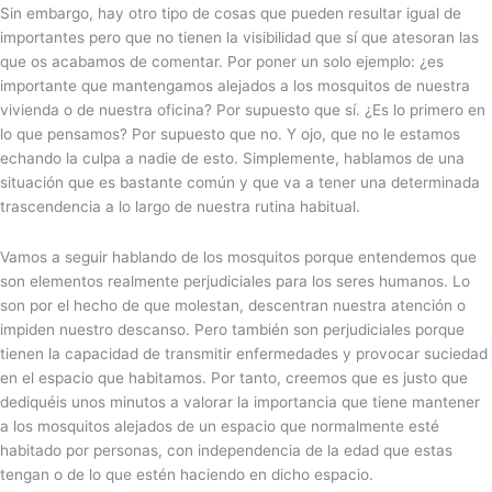
Sin embargo, hay otro tipo de cosas que pueden resultar igual de
importantes pero que no tienen la visibilidad que sí que atesoran las
que os acabamos de comentar. Por poner un solo ejemplo: ¿es
importante que mantengamos alejados a los mosquitos de nuestra
vivienda o de nuestra oficina? Por supuesto que sí. ¿Es lo primero en
lo que pensamos? Por supuesto que no. Y ojo, que no le estamos
echando la culpa a nadie de esto. Simplemente, hablamos de una
situación que es bastante común y que va a tener una determinada
trascendencia a lo largo de nuestra rutina habitual.
Vamos a seguir hablando de los mosquitos porque entendemos que
son elementos realmente perjudiciales para los seres humanos. Lo
son por el hecho de que molestan, descentran nuestra atención o
impiden nuestro descanso. Pero también son perjudiciales porque
tienen la capacidad de transmitir enfermedades y provocar suciedad
en el espacio que habitamos. Por tanto, creemos que es justo que
dediquéis unos minutos a valorar la importancia que tiene mantener
a los mosquitos alejados de un espacio que normalmente esté
habitado por personas, con independencia de la edad que estas
tengan o de lo que estén haciendo en dicho espacio.