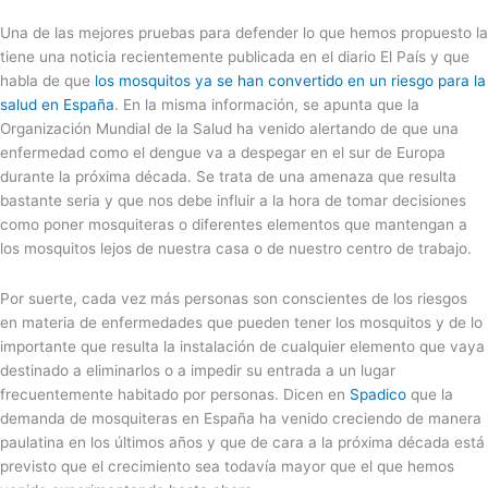
Una de las mejores pruebas para defender lo que hemos propuesto la
tiene una noticia recientemente publicada en el diario El País y que
habla de que
los mosquitos ya se han convertido en un riesgo para la
salud en España
. En la misma información, se apunta que la
Organización Mundial de la Salud ha venido alertando de que una
enfermedad como el dengue va a despegar en el sur de Europa
durante la próxima década. Se trata de una amenaza que resulta
bastante seria y que nos debe influir a la hora de tomar decisiones
como poner mosquiteras o diferentes elementos que mantengan a
los mosquitos lejos de nuestra casa o de nuestro centro de trabajo.
Por suerte, cada vez más personas son conscientes de los riesgos
en materia de enfermedades que pueden tener los mosquitos y de lo
importante que resulta la instalación de cualquier elemento que vaya
destinado a eliminarlos o a impedir su entrada a un lugar
frecuentemente habitado por personas. Dicen en
Spadico
que la
demanda de mosquiteras en España ha venido creciendo de manera
paulatina en los últimos años y que de cara a la próxima década está
previsto que el crecimiento sea todavía mayor que el que hemos