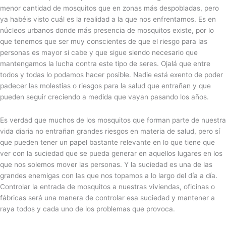
menor cantidad de mosquitos que en zonas más despobladas, pero
ya habéis visto cuál es la realidad a la que nos enfrentamos. Es en
núcleos urbanos donde más presencia de mosquitos existe, por lo
que tenemos que ser muy conscientes de que el riesgo para las
personas es mayor si cabe y que sigue siendo necesario que
mantengamos la lucha contra este tipo de seres. Ojalá que entre
todos y todas lo podamos hacer posible. Nadie está exento de poder
padecer las molestias o riesgos para la salud que entrañan y que
pueden seguir creciendo a medida que vayan pasando los años.
Es verdad que muchos de los mosquitos que forman parte de nuestra
vida diaria no entrañan grandes riesgos en materia de salud, pero sí
que pueden tener un papel bastante relevante en lo que tiene que
ver con la suciedad que se pueda generar en aquellos lugares en los
que nos solemos mover las personas. Y la suciedad es una de las
grandes enemigas con las que nos topamos a lo largo del día a día.
Controlar la entrada de mosquitos a nuestras viviendas, oficinas o
fábricas será una manera de controlar esa suciedad y mantener a
raya todos y cada uno de los problemas que provoca.