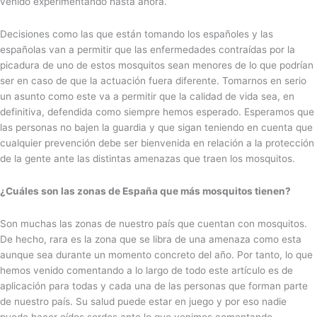
venido experimentando hasta ahora.
Decisiones como las que están tomando los españoles y las
españolas van a permitir que las enfermedades contraídas por la
picadura de uno de estos mosquitos sean menores de lo que podrían
ser en caso de que la actuación fuera diferente. Tomarnos en serio
un asunto como este va a permitir que la calidad de vida sea, en
definitiva, defendida como siempre hemos esperado. Esperamos que
las personas no bajen la guardia y que sigan teniendo en cuenta que
cualquier prevención debe ser bienvenida en relación a la protección
de la gente ante las distintas amenazas que traen los mosquitos.
¿Cuáles son las zonas de España que más mosquitos tienen?
Son muchas las zonas de nuestro país que cuentan con mosquitos.
De hecho, rara es la zona que se libra de una amenaza como esta
aunque sea durante un momento concreto del año. Por tanto, lo que
hemos venido comentando a lo largo de todo este artículo es de
aplicación para todas y cada una de las personas que forman parte
de nuestro país. Su salud puede estar en juego y por eso nadie
puede hacer oídos sordos ante lo que venimos comentando,