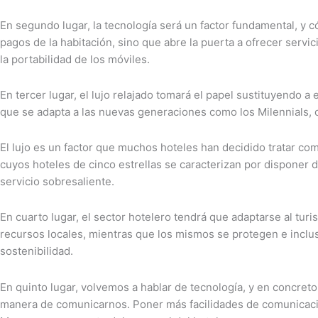
En segundo lugar, la tecnología será un factor fundamental, y 
pagos de la habitación, sino que abre la puerta a ofrecer servic
la portabilidad de los móviles.
En tercer lugar, el lujo relajado tomará el papel sustituyendo a 
que se adapta a las nuevas generaciones como los Milennials, c
El lujo es un factor que muchos hoteles han decidido tratar c
cuyos hoteles de cinco estrellas se caracterizan por disponer 
servicio sobresaliente.
En cuarto lugar, el sector hotelero tendrá que adaptarse al tu
recursos locales, mientras que los mismos se protegen e inclus
sostenibilidad.
En quinto lugar, volvemos a hablar de tecnología, y en concreto 
manera de comunicarnos. Poner más facilidades de comunicación