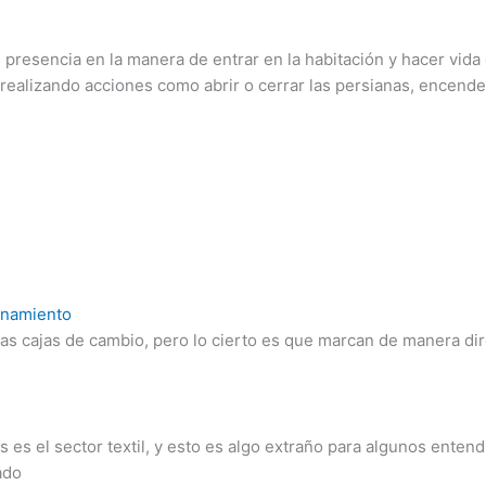
 presencia en la manera de entrar en la habitación y hacer vida e
realizando acciones como abrir o cerrar las persianas, encender
onamiento
s cajas de cambio, pero lo cierto es que marcan de manera dire
es el sector textil, y esto es algo extraño para algunos entend
ado