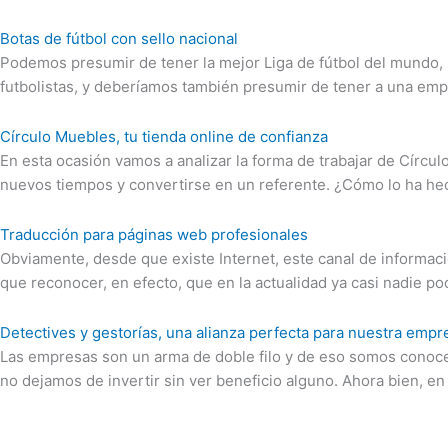
Botas de fútbol con sello nacional
Podemos presumir de tener la mejor Liga de fútbol del mundo, 
futbolistas, y deberíamos también presumir de tener a una em
Círculo Muebles, tu tienda online de confianza
En esta ocasión vamos a analizar la forma de trabajar de Círcu
nuevos tiempos y convertirse en un referente. ¿Cómo lo ha h
Traducción para páginas web profesionales
Obviamente, desde que existe Internet, este canal de informac
que reconocer, en efecto, que en la actualidad ya casi nadie podr
Detectives y gestorías, una alianza perfecta para nuestra empr
Las empresas son un arma de doble filo y de eso somos conoce
no dejamos de invertir sin ver beneficio alguno. Ahora bien, e