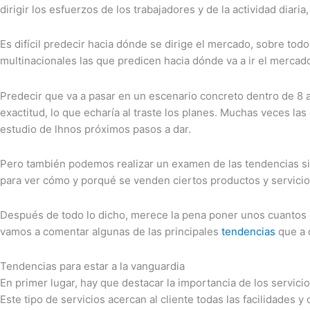
dirigir los esfuerzos de los trabajadores y de la actividad diar
Es difícil predecir hacia dónde se dirige el mercado, sobre to
multinacionales las que predicen hacia dónde va a ir el mercado
Predecir que va a pasar en un escenario concreto dentro de 8 
exactitud, lo que echaría al traste los planes. Muchas veces l
estudio de lhnos próximos pasos a dar.
Pero también podemos realizar un examen de las tendencias sim
para ver cómo y porqué se venden ciertos productos y servicios.
Después de todo lo dicho, merece la pena poner unos cuantos e
vamos a comentar algunas de las principales
tendencias
que a 
Tendencias para estar a la vanguardia
En primer lugar, hay que destacar la importancia de los servicios
Este tipo de servicios acercan al cliente todas las facilidades