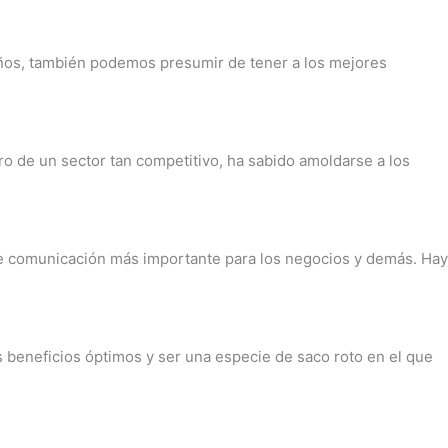
años, también podemos presumir de tener a los mejores
ro de un sector tan competitivo, ha sabido amoldarse a los
 de comunicación más importante para los negocios y demás. Hay
eneficios óptimos y ser una especie de saco roto en el que