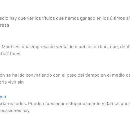
solo hay que ver los títulos que hemos ganado en los últimos 
presa
lo Muebles, una empresa de venta de muebles on line, que, dent
echo? Pues
ión se ha ido convirtiendo con el paso del tiempo en el medio
ía vivir sin
esa
dores todos. Pueden funcionar estupendamente y darnos unos b
n ocasiones hay