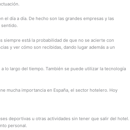
uctuación.
n el día a día. De hecho son las grandes empresas y las
 sentido.
s siempre está la probabilidad de que no se acierte con
encias y ver cómo son recibidas, dando lugar además a un
lo largo del tiempo. También se puede utilizar la tecnología
iene mucha importancia en España, el sector hotelero. Hoy
ases deportivas u otras actividades sin tener que salir del hotel.
ento personal.