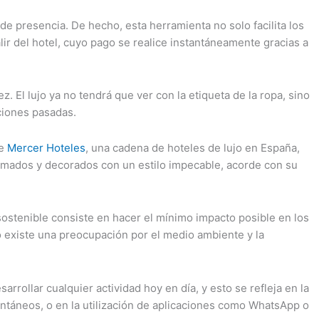
de presencia. De hecho, esta herramienta no solo facilita los
lir del hotel, cuyo pago se realice instantáneamente gracias a
z. El lujo ya no tendrá que ver con la etiqueta de la ropa, sino
ciones pasadas.
de
Mercer Hoteles
, una cadena de hoteles de lujo en España,
formados y decorados con un estilo impecable, acorde con su
 sostenible consiste en hacer el mínimo impacto posible en los
o existe una preocupación por el medio ambiente y la
rrollar cualquier actividad hoy en día, y esto se refleja en la
ntáneos, o en la utilización de aplicaciones como WhatsApp o