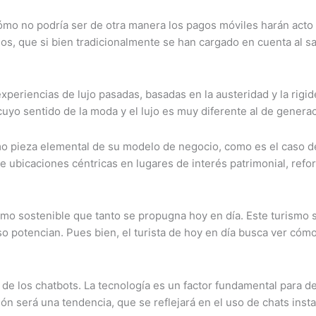
cómo no podría ser de otra manera los pagos móviles harán acto 
ios, que si bien tradicionalmente se han cargado en cuenta al sa
experiencias de lujo pasadas, basadas en la austeridad y la rigide
uyo sentido de la moda y el lujo es muy diferente al de genera
omo pieza elemental de su modelo de negocio, como es el caso 
de ubicaciones céntricas en lugares de interés patrimonial, re
rismo sostenible que tanto se propugna hoy en día. Este turismo
o potencian. Pues bien, el turista de hoy en día busca ver cóm
de los chatbots. La tecnología es un factor fundamental para desa
 será una tendencia, que se reflejará en el uso de chats insta