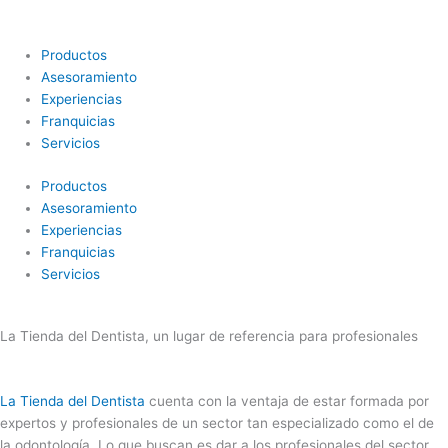
Ir
al
contenido
Productos
Asesoramiento
Experiencias
Franquicias
Servicios
Productos
Asesoramiento
Experiencias
Franquicias
Servicios
La Tienda del Dentista, un lugar de referencia para profesionales
La Tienda del Dentista
cuenta con la ventaja de estar formada por
expertos y profesionales de un sector tan especializado como el de
la odontología. Lo que buscan es dar a los profesionales del sector