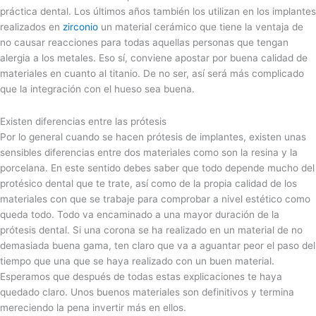
práctica dental. Los últimos años también los utilizan en los implantes
realizados en
zirconio
un material cerámico que tiene la ventaja de
no causar reacciones para todas aquellas personas que tengan
alergia a los metales. Eso sí, conviene apostar por buena calidad de
materiales en cuanto al titanio. De no ser, así será más complicado
que la integración con el hueso sea buena.
Existen diferencias entre las prótesis
Por lo general cuando se hacen prótesis de implantes, existen unas
sensibles diferencias entre dos materiales como son la resina y la
porcelana. En este sentido debes saber que todo depende mucho del
protésico dental que te trate, así como de la propia calidad de los
materiales con que se trabaje para comprobar a nivel estético como
queda todo. Todo va encaminado a una mayor duración de la
prótesis dental. Si una corona se ha realizado en un material de no
demasiada buena gama, ten claro que va a aguantar peor el paso del
tiempo que una que se haya realizado con un buen material.
Esperamos que después de todas estas explicaciones te haya
quedado claro. Unos buenos materiales son definitivos y termina
mereciendo la pena invertir más en ellos.