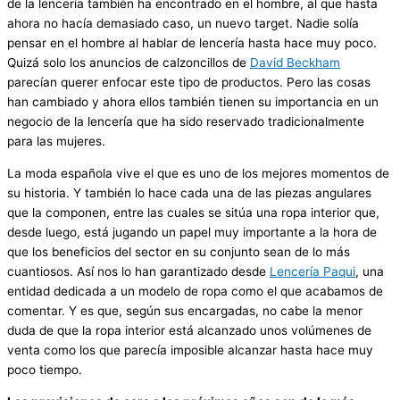
de la lencería también ha encontrado en el hombre, al que hasta
ahora no hacía demasiado caso, un nuevo target. Nadie solía
pensar en el hombre al hablar de lencería hasta hace muy poco.
Quizá solo los anuncios de calzoncillos de
David Beckham
parecían querer enfocar este tipo de productos. Pero las cosas
han cambiado y ahora ellos también tienen su importancia en un
negocio de la lencería que ha sido reservado tradicionalmente
para las mujeres.
La moda española vive el que es uno de los mejores momentos de
su historia. Y también lo hace cada una de las piezas angulares
que la componen, entre las cuales se sitúa una ropa interior que,
desde luego, está jugando un papel muy importante a la hora de
que los beneficios del sector en su conjunto sean de lo más
cuantiosos. Así nos lo han garantizado desde
Lencería Paqui
, una
entidad dedicada a un modelo de ropa como el que acabamos de
comentar. Y es que, según sus encargadas, no cabe la menor
duda de que la ropa interior está alcanzado unos volúmenes de
venta como los que parecía imposible alcanzar hasta hace muy
poco tiempo.