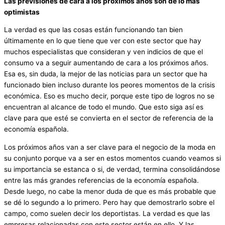
Las previsiones de cara a los próximos años son de lo más
optimistas
La verdad es que las cosas están funcionando tan bien
últimamente en lo que tiene que ver con este sector que hay
muchos especialistas que consideran y ven indicios de que el
consumo va a seguir aumentando de cara a los próximos años.
Esa es, sin duda, la mejor de las noticias para un sector que ha
funcionado bien incluso durante los peores momentos de la crisis
económica. Eso es mucho decir, porque este tipo de logros no se
encuentran al alcance de todo el mundo. Que esto siga así es
clave para que esté se convierta en el sector de referencia de la
economía española.
Los próximos años van a ser clave para el negocio de la moda en
su conjunto porque va a ser en estos momentos cuando veamos si
su importancia se estanca o si, de verdad, termina consolidándose
entre las más grandes referencias de la economía española.
Desde luego, no cabe la menor duda de que es más probable que
se dé lo segundo a lo primero. Pero hay que demostrarlo sobre el
campo, como suelen decir los deportistas. La verdad es que las
empresas relacionadas con este sector están en ello. Y las