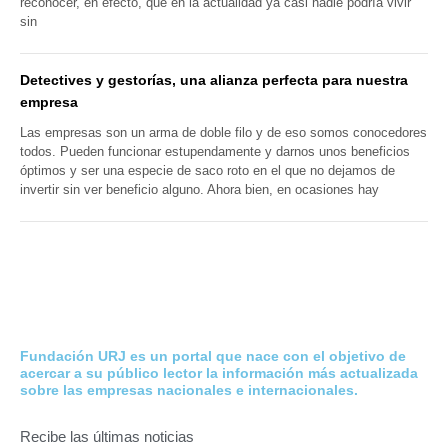
reconocer, en efecto, que en la actualidad ya casi nadie podría vivir
sin
Detectives y gestorías, una alianza perfecta para nuestra
empresa
Las empresas son un arma de doble filo y de eso somos conocedores
todos. Pueden funcionar estupendamente y darnos unos beneficios
óptimos y ser una especie de saco roto en el que no dejamos de
invertir sin ver beneficio alguno. Ahora bien, en ocasiones hay
Fundación URJ es un portal que nace con el objetivo de
acercar a su público lector la información más actualizada
sobre las empresas nacionales e internacionales.
Recibe las últimas noticias