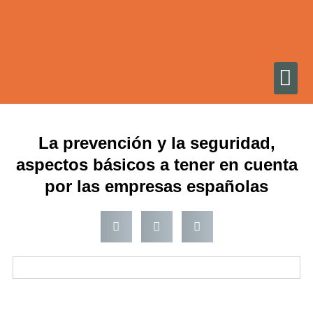
Ir
al
contenido
La prevención y la seguridad,
aspectos básicos a tener en cuenta
por las empresas españolas