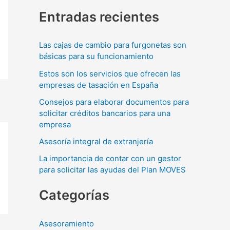
u
Entradas recientes
s
c
Las cajas de cambio para furgonetas son
a
básicas para su funcionamiento
r
Estos son los servicios que ofrecen las
p
empresas de tasación en España
o
Consejos para elaborar documentos para
r
solicitar créditos bancarios para una
empresa
:
Asesoría integral de extranjería
La importancia de contar con un gestor
para solicitar las ayudas del Plan MOVES
Categorías
Asesoramiento