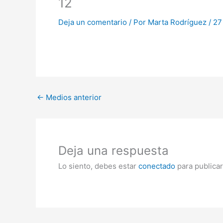
12
Deja un comentario
/ Por
Marta Rodríguez
/
27
←
Medios anterior
Deja una respuesta
Lo siento, debes estar
conectado
para publicar