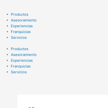
Ir
al
contenido
Productos
Asesoramiento
Experiencias
Franquicias
Servicios
Productos
Asesoramiento
Experiencias
Franquicias
Servicios