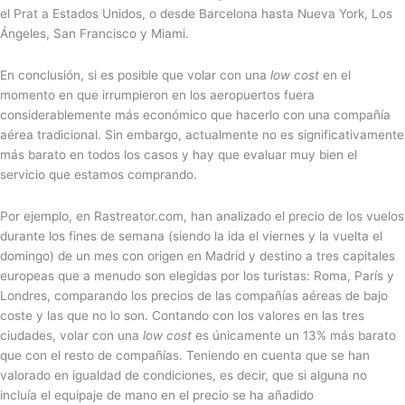
el Prat a Estados Unidos, o desde Barcelona hasta Nueva York, Los
Ángeles, San Francisco y Miami.
En conclusión, si es posible que volar con una
low cost
en el
momento en que irrumpieron en los aeropuertos fuera
considerablemente más económico que hacerlo con una compañía
aérea tradicional. Sin embargo, actualmente no es significativamente
más barato en todos los casos y hay que evaluar muy bien el
servicio que estamos comprando.
Por ejemplo, en Rastreator.com, han analizado el precio de los vuelos
durante los fines de semana (siendo la ida el viernes y la vuelta el
domingo) de un mes con origen en Madrid y destino a tres capitales
europeas que a menudo son elegidas por los turistas: Roma, París y
Londres, comparando los precios de las compañías aéreas de bajo
coste y las que no lo son. Contando con los valores en las tres
ciudades, volar con una
low cost
es únicamente un 13% más barato
que con el resto de compañías. Teniendo en cuenta que se han
valorado en igualdad de condiciones, es decir, que si alguna no
incluía el equipaje de mano en el precio se ha añadido