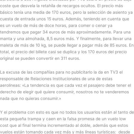
coste que desvela la retahíla de recargos ocultos. El precio más
básico tenía una media de 170 euros, pero la selección de asiento ya
cuesta de entrada unos 15 euros. Además, teniendo en cuenta que
es un vuelo de más de doce horas, para comer o cenar ya
tendremos que pagar 34 euros de más aproximadamente. Para una
manta y una almohada, 8,5 euros más. Y finalmente, para llevar una
maleta de más de 10 kg, se puede llegar a pagar más de 85 euros. En
total, el precio del billete casi se duplica y los 170 euros del precio
original se pueden convertir en 311 euros.
La excusa de las compañías para no publicitarlo la da en TV3 el
responsable de Relaciones Institucionales de una de estas
aerolineas: «La tendencia es que cada vez el pasajero debe tener el
derecho de elegir qué quiere consumir, nosotros no te venderemos
nada que no quieras consumir.»
Y el problema con esto es que no todos los usuarios están al tanto de
esta pequeña trampa y caen en la falsa promesa de un vuelo low
cost que al final termina incrementado al doble, además que estos
vuelos están tomando cada vez más y más líneas turísticas: desde