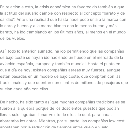
En relación a esto, la crisis económica ha favorecido también a que
la actitud del usuario cambie con respecto al concepto “barato y de
calidad”. Ante una realidad que hasta hace poco unía a la marca con
lo caro y bueno y a la marca blanca con lo menos bueno y más
barato, ha ido cambiando en los últimos años, al menos en el mundo
de los vuelos.
Así, todo lo anterior, sumado, ha ido permitiendo que las compañías
de bajo coste se hayan ido haciendo un hueco en el mercado de la
aviación española, europea y también mundial. Hasta el punto en
que a día de hoy, existen compañías aéreas muy fuertes, aunque
están basadas en un modelo de bajo coste, que compiten con las
tradicionales y que cuentan con cientos de millones de pasajeros que
vuelan cada año con ellas.
De hecho, ha sido tanto así que muchas compañías tradicionales se
fueron a la quiebra porque de los doscientos puestos que podían
llenar, solo lograban llenar veinte de ellos, lo cual, para nada,
abarataba los cotos. Mientras, por su parte, las compañías low cost
apostaban por la reducción de tiempos entre vuelo y vuelo,