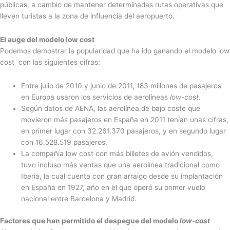
públicas, a cambio de mantener determinadas rutas operativas que
lleven turistas a la zona de influencia del aeropuerto.
El auge del modelo low cost
Podemos demostrar la popularidad que ha ido ganando el modelo low
cost con las siguientes cifras:
Entre julio de 2010 y junio de 2011, 183 millones de pasajeros
en Europa usaron los servicios de aerolíneas
low-cost
.
Según datos de AENA, las aerolínea de bajo coste que
movieron más pasajeros en España en 2011 tenían unas cifras,
en primer lugar con 32.261.370 pasajeros, y en segundo lugar
con 16.528.519 pasajeros.
La compañía low cost con más billetes de avión vendidos,
tuvo incluso más ventas que una aerolínea tradicional como
Iberia, la cual cuenta con gran arraigo desde su implantación
en España en 1927, año en el que operó su primer vuelo
nacional entre Barcelona y Madrid.
Factores que han permitido el despegue del modelo
low-cost