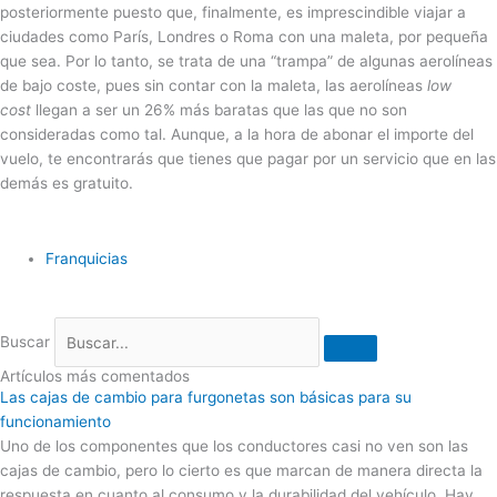
posteriormente puesto que, finalmente, es imprescindible viajar a
ciudades como París, Londres o Roma con una maleta, por pequeña
que sea. Por lo tanto, se trata de una “trampa” de algunas aerolíneas
de bajo coste, pues sin contar con la maleta, las aerolíneas
low
cost
llegan a ser un 26% más baratas que las que no son
consideradas como tal. Aunque, a la hora de abonar el importe del
vuelo, te encontrarás que tienes que pagar por un servicio que en las
demás es gratuito.
Franquicias
Buscar
Artículos más comentados
Las cajas de cambio para furgonetas son básicas para su
funcionamiento
Uno de los componentes que los conductores casi no ven son las
cajas de cambio, pero lo cierto es que marcan de manera directa la
respuesta en cuanto al consumo y la durabilidad del vehículo. Hay