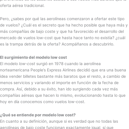
oferta aérea tradicional.
Pero, ¿sabes por qué las aerolíneas comenzaron a ofertar este tipo
de vuelos? ¿Cuál es el secreto que ha hecho posible que haya más y
más compañías de bajo coste y que ha favorecido el desarrollo del
mercado de vuelos low-cost que hasta hace tanto no existía? ¿cuál
es la trampa detrás de la oferta? Acompáñanos a descubrirlo.
El surgimiento del modelo low cost
El modelo
low-cost
surgió en 1978 cuando la aerolínea
norteamericana People’s Express Airlines decidió que era una buena
idea vender billetes bastante más baratos que el resto, a cambio de
menos servicios y variando el importe en función de la fecha de
compra. Así, debido a su éxito, han ido surgiendo cada vez más
compañías aéreas que hacen lo mismo, evolucionando hasta lo que
hoy en día conocemos como vuelos low-cost.
¿Qué se entiende por modelo low cost?
En cuanto a su definición, aunque si es verdad que no todas las
aerolíneas de bajo coste funcionan exactamente igual, sí que