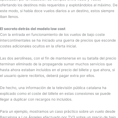
ofertando los destinos más requeridos y explotándolos al máximo. De
este modo, si había doce vuelos diarios a un destino, estos siempre
iban llenos.
El secreto detrás del modelo low cost
Con la entrada en funcionamiento de los vuelos de bajo coste
intercontinentales se ha iniciado una guerra de precios que esconde
costes adicionales ocultos en la oferta inicial.
Las dos aerolíneas, con el fin de mantenerse en su batalla del precio
terminan eliminado de la propaganda sumar muchos servicios que
hasta ahora estaban incluidos en el precio del billete y que ahora, si
el usuario quiere recibirlos, deberá pagar extra por ellos.
De hecho, una información de la televisión pública catalana ha
explicado como el coste del billete en estas conexiones se puede
llegar a duplicar con recargos no incluidos.
Para un ejemplo, mostramos un caso práctico sobre un vuelo desde
Barcelona a Los Ángeles efectuado por TV3 sobre un precio de bajo