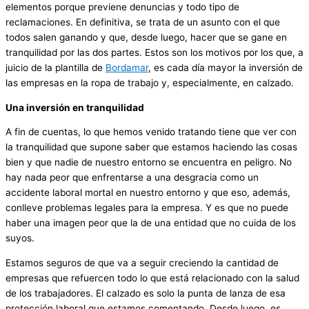
elementos porque previene denuncias y todo tipo de
reclamaciones. En definitiva, se trata de un asunto con el que
todos salen ganando y que, desde luego, hacer que se gane en
tranquilidad por las dos partes. Estos son los motivos por los que, a
juicio de la plantilla de
Bordamar
, es cada día mayor la inversión de
las empresas en la ropa de trabajo y, especialmente, en calzado.
Una inversión en tranquilidad
A fin de cuentas, lo que hemos venido tratando tiene que ver con
la tranquilidad que supone saber que estamos haciendo las cosas
bien y que nadie de nuestro entorno se encuentra en peligro. No
hay nada peor que enfrentarse a una desgracia como un
accidente laboral mortal en nuestro entorno y que eso, además,
conlleve problemas legales para la empresa. Y es que no puede
haber una imagen peor que la de una entidad que no cuida de los
suyos.
Estamos seguros de que va a seguir creciendo la cantidad de
empresas que refuercen todo lo que está relacionado con la salud
de los trabajadores. El calzado es solo la punta de lanza de esa
protección laboral que estamos comentando. Desde luego, es