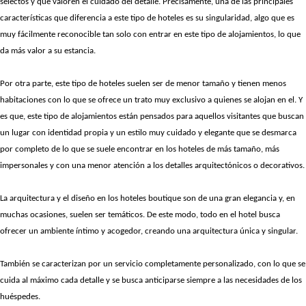
selectos y que valoren el cuidado del detalle.
Precisamente, una de las principales
características que diferencia a este tipo de hoteles es su singularidad, algo que es
muy fácilmente reconocible tan solo con entrar en este tipo de alojamientos, lo que
da más valor a su estancia.
Por otra parte, este tipo de hoteles suelen ser de menor tamaño y tienen menos
habitaciones con lo que se ofrece un trato muy exclusivo a quienes se alojan en el. Y
es que, este tipo de alojamientos están pensados para aquellos visitantes que buscan
un lugar con identidad propia y un estilo muy cuidado y elegante que se desmarca
por completo de lo que se suele encontrar en los hoteles de más tamaño, más
impersonales y con una menor atención a los detalles arquitectónicos o decorativos.
La arquitectura y el diseño en los hoteles boutique son de una gran elegancia y, en
muchas ocasiones, suelen ser temáticos. De este modo, todo en el hotel busca
ofrecer un ambiente íntimo y acogedor, creando una arquitectura única y singular.
También se caracterizan por un servicio completamente personalizado, con lo que se
cuida al máximo cada detalle y se busca anticiparse siempre a las necesidades de los
huéspedes.