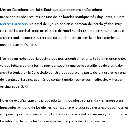
Mercer Barcelona, un Hotel Boutique que enamora en Barcelona
Barcelona puede presumir de uno de los hoteles boutique más singulares, el Hotel
Mercer Barcelona,
un hotel de lujo situado en el corazón del barrio gótico, muy
cerca de la catedral. Todo un ejemplo de Hotel Boutique, tanto en su singularidad
arquitectónica como en su búsqueda continua de ofrecer la mejor experiencia
posible a sus huéspedes.
Más que un hotel, podría decirse que nos encontramos ante todo un monumento,
ya que integra de una forma muy conseguida una serie de edificios de gran valor
arquitectónico en la Calle Lledó construidos sobre una parte de la muralla romana
de la antigua Barcino, además de contar también con arcos medievales y frescos
originales del S. XII.
No es de extrañar que una propuesta tan innovadora sorprenda y enamore a sus
huéspedes. Así, uno de los elementos más diferenciadores de este exclusivo hotel es
su apuesta por la conservación y la puesta en relieve del patrimonio y la cultura de
los edificios de todos los hoteles que forman parte del Grupo Mercer.